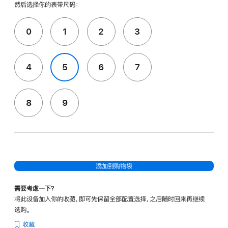
然后选择你的表带尺码：
0
1
2
3
4
5
6
7
8
9
添加到购物袋
需要考虑一下？
将此设备加入你的收藏，即可先保留全部配置选择，之后随时回来再继续
选购。
收藏