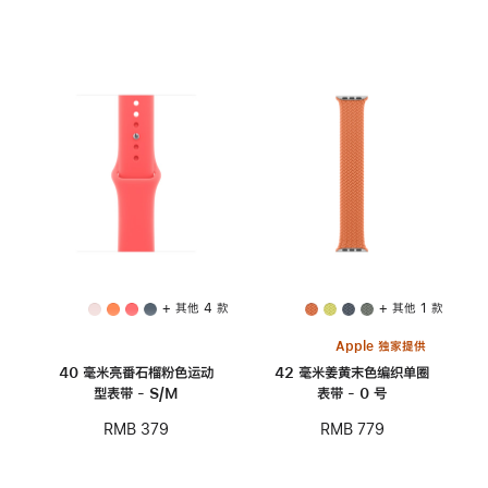
+ 其他 4 款
+ 其他 1 款
Apple 独家提供
40 毫米亮番石榴粉色运动
42 毫米姜黄末色编织单圈
型表带 - S/M
表带 - 0 号
RMB 379
RMB 779