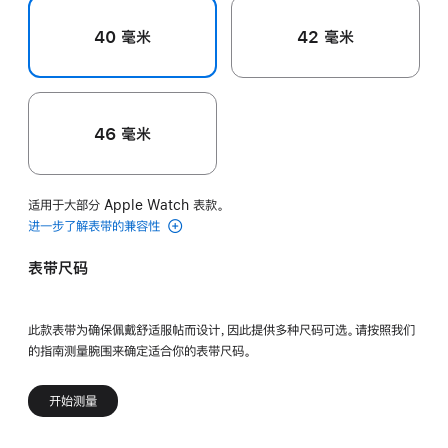
40 毫米
42 毫米
46 毫米
适用于大部分 Apple Watch 表款。
进一步了解表带的兼容性
表带尺码
此款表带为确保佩戴舒适服帖而设计，因此提供多种尺码可选。请按照我们
的指南测量腕围来确定适合你的表带尺码。
开始测量