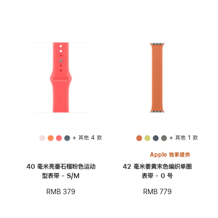
+ 其他 4 款
+ 其他 1 款
Apple 独家提供
40 毫米亮番石榴粉色运动
42 毫米姜黄末色编织单圈
型表带 - S/M
表带 - 0 号
RMB 379
RMB 779