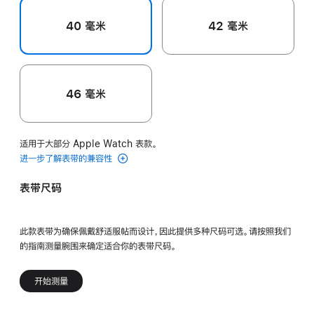
40 毫米
42 毫米
46 毫米
适用于大部分 Apple Watch 表款。
进一步了解表带的兼容性
表带尺码
此款表带为确保佩戴舒适服帖而设计，因此提供多种尺码可选。请按照我们
的指南测量腕围来确定适合你的表带尺码。
开始测量