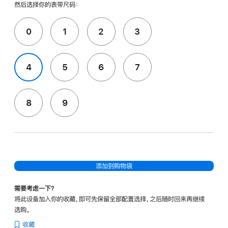
然后选择你的表带尺码：
0
1
2
3
4
5
6
7
8
9
添加到购物袋
需要考虑一下？
将此设备加入你的收藏，即可先保留全部配置选择，之后随时回来再继续
选购。
收藏