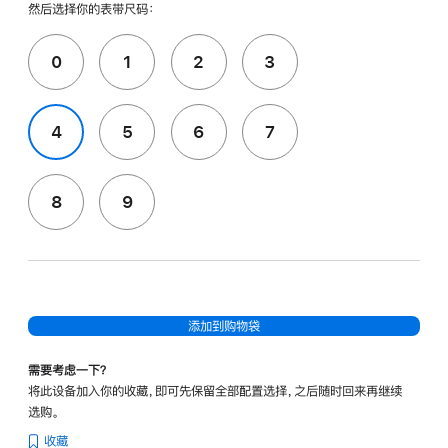
然后选择你的表带尺码：
0
1
2
3
4
5
6
7
8
9
添加到购物袋
需要考虑一下？
将此设备加入你的收藏，即可先保留全部配置选择，之后随时回来再继续
选购。
收藏