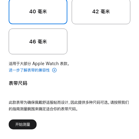
40 毫米
42 毫米
46 毫米
适用于大部分 Apple Watch 表款。
进一步了解表带的兼容性
表带尺码
此款表带为确保佩戴舒适服帖而设计，因此提供多种尺码可选。请按照我们
的指南测量腕围来确定适合你的表带尺码。
开始测量