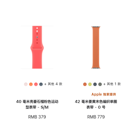
+ 其他 4 款
+ 其他 1 款
Apple 独家提供
40 毫米亮番石榴粉色运动
42 毫米姜黄末色编织单圈
型表带 - S/M
表带 - 0 号
RMB 379
RMB 779