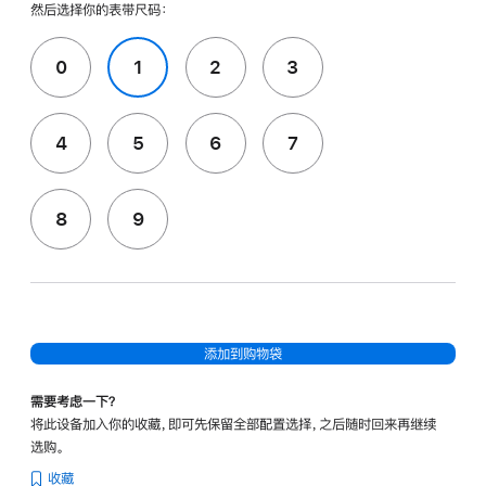
然后选择你的表带尺码：
0
1
2
3
4
5
6
7
8
9
添加到购物袋
需要考虑一下？
将此设备加入你的收藏，即可先保留全部配置选择，之后随时回来再继续
选购。
收藏