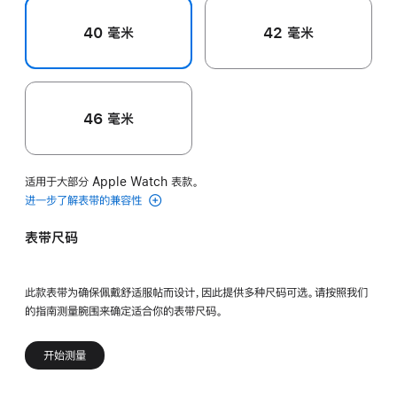
40 毫米
42 毫米
46 毫米
适用于大部分 Apple Watch 表款。
进一步了解表带的兼容性
表带尺码
此款表带为确保佩戴舒适服帖而设计，因此提供多种尺码可选。请按照我们
的指南测量腕围来确定适合你的表带尺码。
开始测量