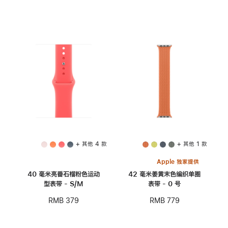
+ 其他 4 款
+ 其他 1 款
Apple 独家提供
40 毫米亮番石榴粉色运动
42 毫米姜黄末色编织单圈
型表带 - S/M
表带 - 0 号
RMB 379
RMB 779