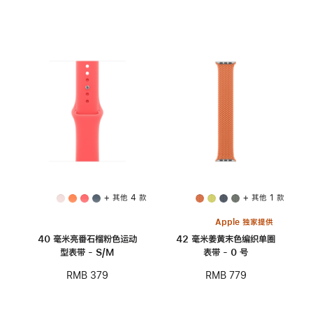
+ 其他 4 款
+ 其他 1 款
Apple 独家提供
40 毫米亮番石榴粉色运动
42 毫米姜黄末色编织单圈
型表带 - S/M
表带 - 0 号
RMB 379
RMB 779