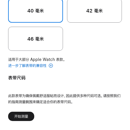
40 毫米
42 毫米
46 毫米
适用于大部分 Apple Watch 表款。
进一步了解表带的兼容性
表带尺码
此款表带为确保佩戴舒适服帖而设计，因此提供多种尺码可选。请按照我们
的指南测量腕围来确定适合你的表带尺码。
开始测量