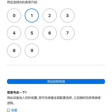
然后选择你的表带尺码：
0
1
2
3
4
5
6
7
8
9
添加到购物袋
需要考虑一下？
将此设备加入你的收藏，即可先保留全部配置选择，之后随时回来再继续
选购。
收藏