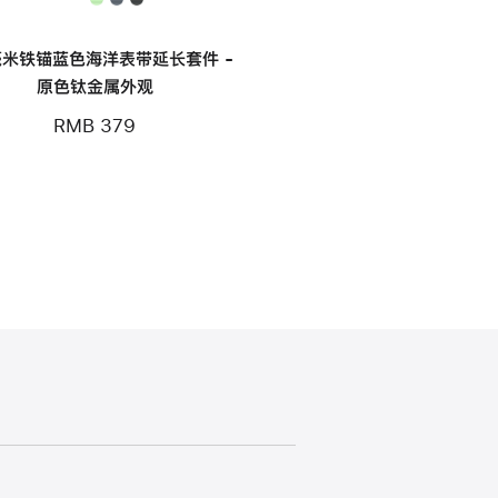
毫米铁锚蓝色海洋表带延长套件 -
原色钛金属外观
RMB 379