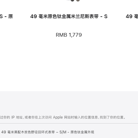
 - 原
49 毫米原色钛金属米兰尼斯表带 - S
49 
RMB 1,779
的 IP 地址，或者你在上次访问 Apple 网站时输入的位置信息，找到了你的位置。
49 毫米黑配木炭色野径回环式表带 – S/M - 原色钛金属外观