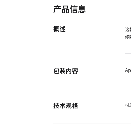
开)
产品信息
概述
这
你
包装内容
A
技术规格
材