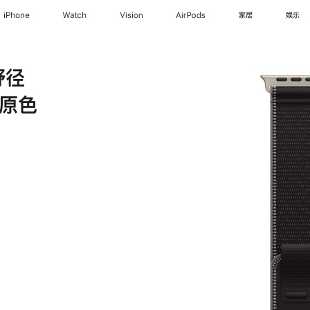
iPhone
Watch
Vision
AirPods
家居
娱乐
野径
 原色