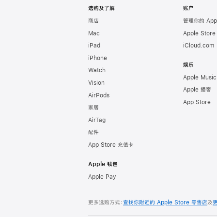
选购及了解
账户
商店
管理你的 App
Mac
Apple Stor
iPad
iCloud.com
iPhone
娱乐
Watch
Apple Music
Vision
Apple 播客
AirPods
App Store
家居
AirTag
配件
App Store 充值卡
Apple 钱包
Apple Pay
更多选购方式：
查找你附近的 Apple Store 零售店
及