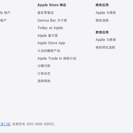
Apple Store 商店
商务应用
le 账户
查找零售店
Apple 与商务
e 账户
Genius Bar 天才吧
商务选购
Today at Apple
教育应用
Apple 夏令营
Apple 与教育
Apple Store App
高校师生选购
认证的翻新产品
Apple Trade In 换购计划
分期付款
订单状态
选购帮助
更多门店
，或者致电
400-666-8800
。