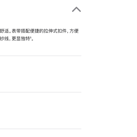
舒适。表带搭配便捷的拉伸式扣件，方便
线，更显独特¹。