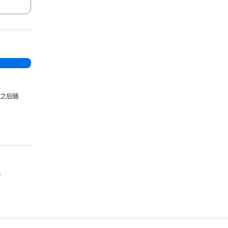
，之后随
。