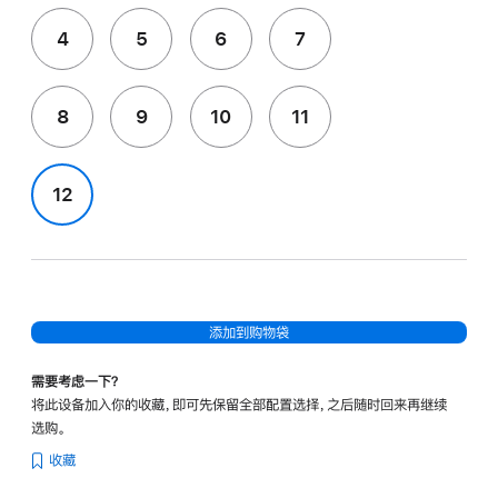
4
5
6
7
8
9
10
11
12
添加到购物袋
需要考虑一下？
将此设备加入你的收藏，即可先保留全部配置选择，之后随时回来再继续
选购。
收藏