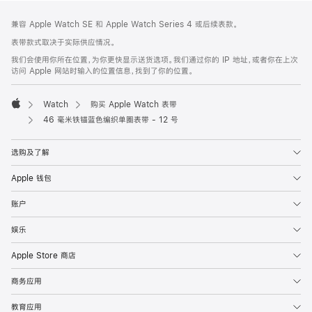
网
脚
兼容 Apple Watch SE 和 Apple Watch Series 4 或后续表款。
注
页
表带款式取决于实际供应情况。
页
我们会使用你所在位置，为你更快显示送货选项。我们通过你的 IP 地址，或者你在上次
脚
访问 Apple 网站时输入的位置信息，找到了你的位置。
Watch
购买 Apple Watch 表带
Apple
46 毫米铁锚蓝色编织单圈表带 - 12 号
选购及了解
Apple 钱包
账户
娱乐
Apple Store 商店
商务应用
教育应用