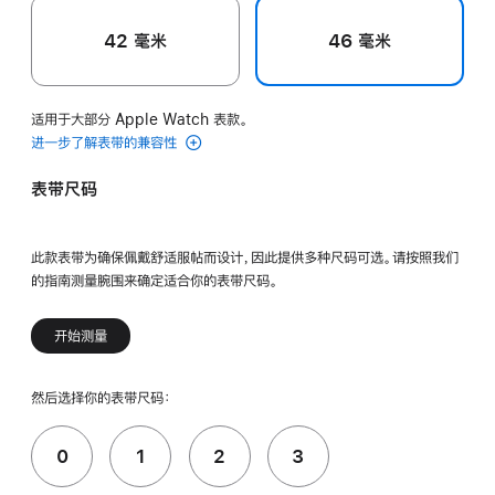
42 毫米
46 毫米
适用于大部分 Apple Watch 表款。
进一步了解表带的兼容性
表带尺码
此款表带为确保佩戴舒适服帖而设计，因此提供多种尺码可选。请按照我们
的指南测量腕围来确定适合你的表带尺码。
开始测量
然后选择你的表带尺码：
0
1
2
3