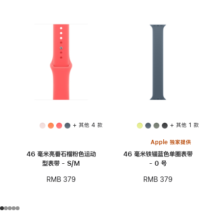
+ 其他 4 款
+ 其他 1 款
Apple 独家提供
46 毫米亮番石榴粉色运动
46 毫米铁锚蓝色单圈表带
型表带 - S/M
- 0 号
RMB 379
RMB 379