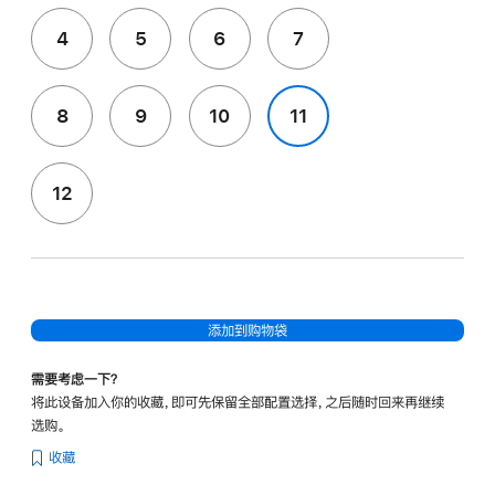
4
5
6
7
8
9
10
11
12
添加到购物袋
需要考虑一下？
将此设备加入你的收藏，即可先保留全部配置选择，之后随时回来再继续
选购。
收藏