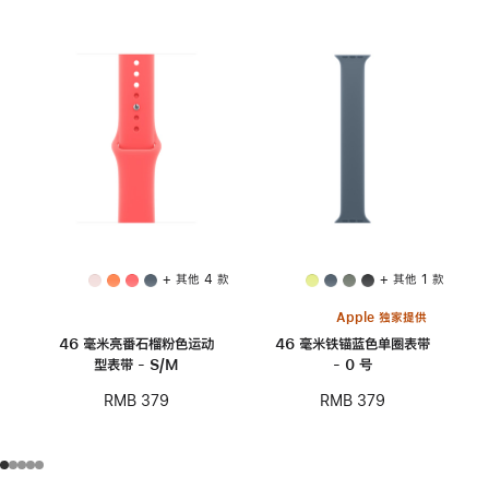
+ 其他 4 款
+ 其他 1 款
Apple 独家提供
46 毫米亮番石榴粉色运动
46 毫米铁锚蓝色单圈表带
型表带 - S/M
- 0 号
RMB 379
RMB 379