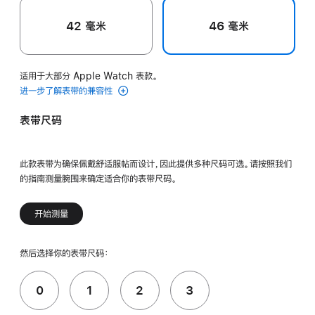
42 毫米
46 毫米
适用于大部分 Apple Watch 表款。
进一步了解表带的兼容性
表带尺码
此款表带为确保佩戴舒适服帖而设计，因此提供多种尺码可选。请按照我们
的指南测量腕围来确定适合你的表带尺码。
开始测量
然后选择你的表带尺码：
0
1
2
3