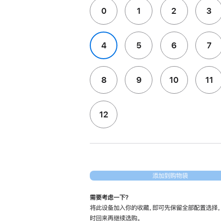
0
1
2
3
4
5
6
7
8
9
10
11
12
添加到购物袋
需要考虑一下？
将此设备加入你的收藏，即可先保留全部配置选择
时回来再继续选购。