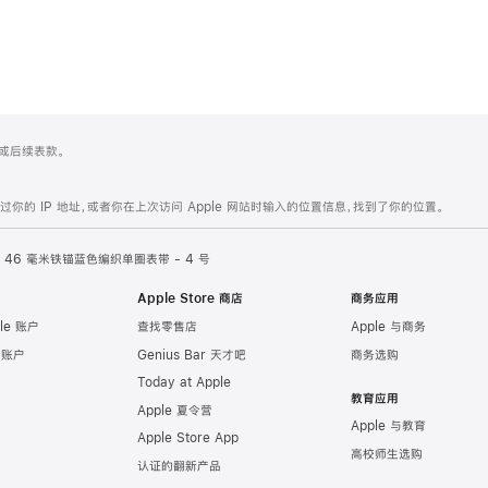
 4 或后续表款。
的 IP 地址，或者你在上次访问 Apple 网站时输入的位置信息，找到了你的位置。
46 毫米铁锚蓝色编织单圈表带 - 4 号
Apple Store 商店
商务应用
le 账户
查找零售店
Apple 与商务
e 账户
Genius Bar 天才吧
商务选购
Today at Apple
教育应用
Apple 夏令营
Apple 与教育
Apple Store App
高校师生选购
认证的翻新产品