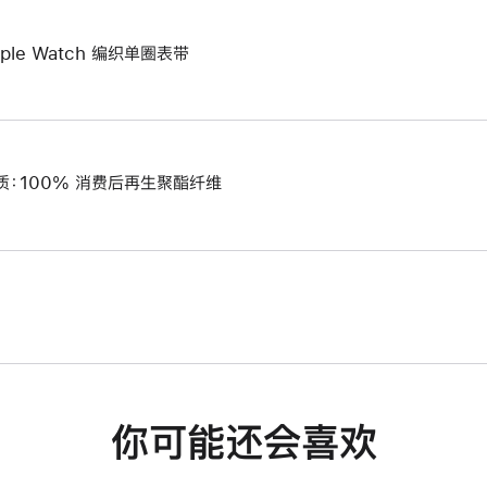
pple Watch 编织单圈表带
质：100% 消费后再生聚酯纤维
你可能还会喜欢