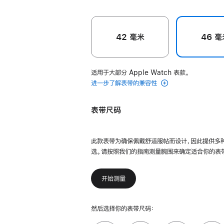
42 毫米
46 毫
适用于大部分 Apple Watch 表款。
进一步了解表带的兼容性
表带尺码
此款表带为确保佩戴舒适服帖而设计，因此提供多
选。请按照我们的指南测量腕围来确定适合你的表
开始测量
然后选择你的表带尺码：