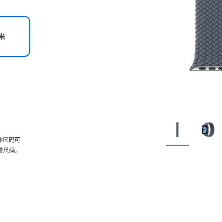
米
种尺码可
带尺码。