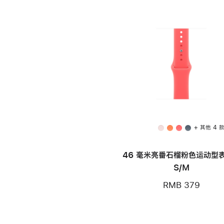
+ 其他 4 
46 毫米亮番石榴粉色运动型表
S/M
RMB 379