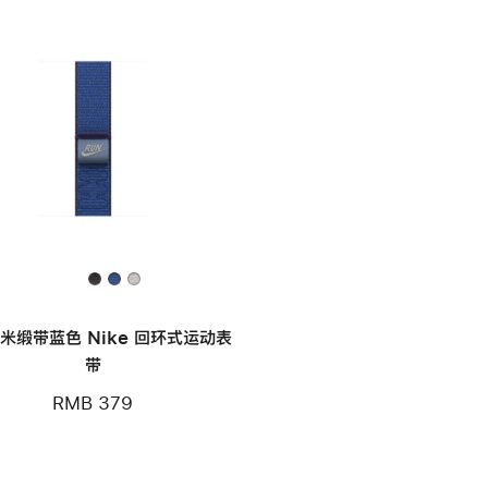
毫米缎带蓝色 Nike 回环式运动表
带
RMB 379