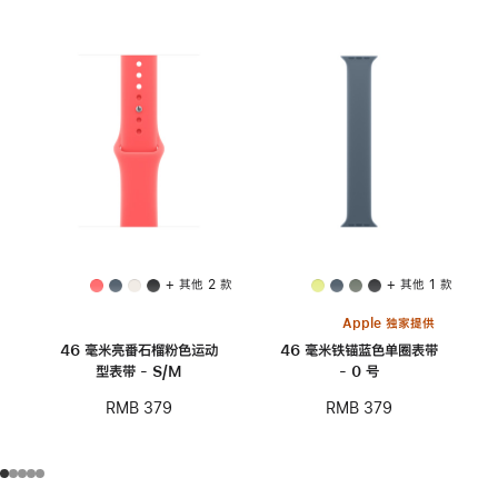
+ 其他 2 款
+ 其他 1 款
Apple 独家提供
46 毫米亮番石榴粉色运动
46 毫米铁锚蓝色单圈表带
型表带 - S/M
- 0 号
RMB 379
RMB 379