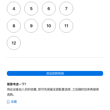
4
5
6
7
8
9
10
11
12
添加到购物袋
需要考虑一下？
将此设备加入你的收藏，即可先保留全部配置选择，之后随时回来再继续
选购。
收藏