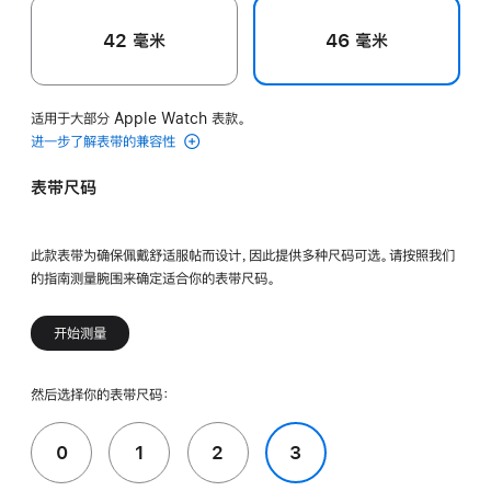
42 毫米
46 毫米
适用于大部分 Apple Watch 表款。
进一步了解表带的兼容性
表带尺码
此款表带为确保佩戴舒适服帖而设计，因此提供多种尺码可选。请按照我们
的指南测量腕围来确定适合你的表带尺码。
开始测量
然后选择你的表带尺码：
0
1
2
3