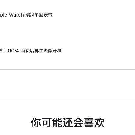
pple Watch 编织单圈表带
质：100% 消费后再生聚酯纤维
你可能还会喜欢