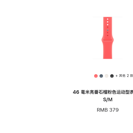
+ 其他 2 
46 毫米亮番石榴粉色运动型表
S/M
RMB 379