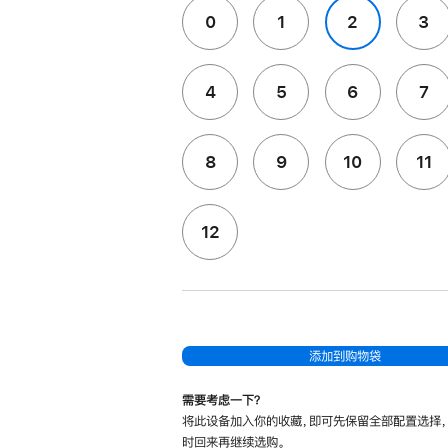
0
1
2
3
4
5
6
7
8
9
10
11
12
添加到购物袋
需要考虑一下？
将此设备加入你的收藏，即可先保留全部配置选择
时回来再继续选购。