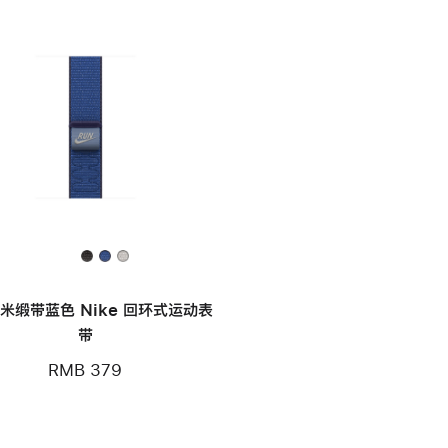
毫米缎带蓝色 Nike 回环式运动表
带
RMB 379