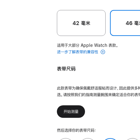
42 毫米
46 毫
适用于大部分 Apple Watch 表款。
进一步了解表带的兼容性
表带尺码
此款表带为确保佩戴舒适服帖而设计，因此提供多
选。请按照我们的指南测量腕围来确定适合你的表
开始测量
然后选择你的表带尺码：