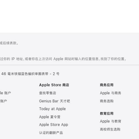
 4 或后续表款。
的 IP 地址，或者你在上次访问 Apple 网站时输入的位置信息，找到了你的位置。
46 毫米铁锚蓝色编织单圈表带 - 2 号
Apple Store 商店
商务应用
le 账户
查找零售店
Apple 与商务
e 账户
Genius Bar 天才吧
商务选购
Today at Apple
教育应用
Apple 夏令营
Apple 与教育
Apple Store App
高校师生选购
认证的翻新产品