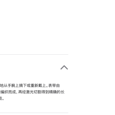
地从手腕上摘下或重新戴上。表带由
错编织而成，再经激光切割得到精确的长
能。