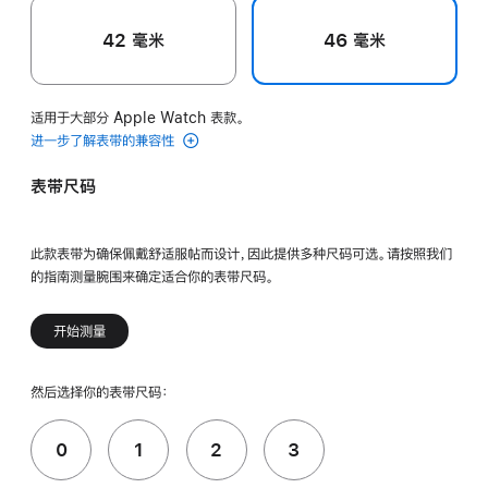
42 毫米
46 毫米
适用于大部分 Apple Watch 表款。
进一步了解表带的兼容性
表带尺码
此款表带为确保佩戴舒适服帖而设计，因此提供多种尺码可选。请按照我们
的指南测量腕围来确定适合你的表带尺码。
开始测量
然后选择你的表带尺码：
0
1
2
3