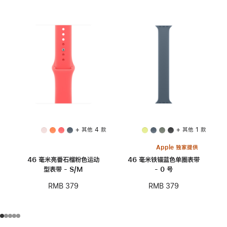
+ 其他 4 款
+ 其他 1 款
Apple 独家提供
46 毫米亮番石榴粉色运动
46 毫米铁锚蓝色单圈表带
型表带 - S/M
- 0 号
RMB 379
RMB 379