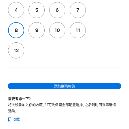
4
5
6
7
8
9
10
11
12
添加到购物袋
需要考虑一下？
将此设备加入你的收藏，即可先保留全部配置选择，之后随时回来再继续
选购。
收藏