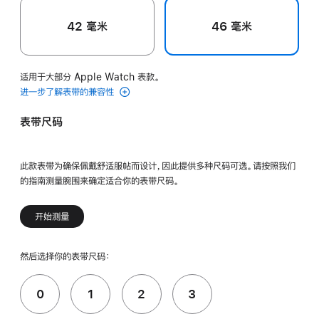
42 毫米
46 毫米
适用于大部分 Apple Watch 表款。
进一步了解表带的兼容性
表带尺码
此款表带为确保佩戴舒适服帖而设计，因此提供多种尺码可选。请按照我们
的指南测量腕围来确定适合你的表带尺码。
开始测量
然后选择你的表带尺码：
0
1
2
3