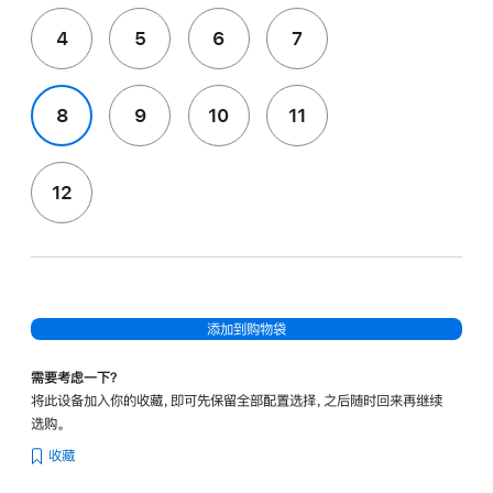
4
5
6
7
8
9
10
11
12
添加到购物袋
需要考虑一下？
将此设备加入你的收藏，即可先保留全部配置选择，之后随时回来再继续
选购。
收藏