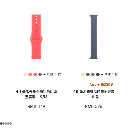
+ 其他 4 款
+ 其他 1 款
Apple 独家提供
46 毫米亮番石榴粉色运动
46 毫米铁锚蓝色单圈表带
型表带 - S/M
- 0 号
RMB 379
RMB 379