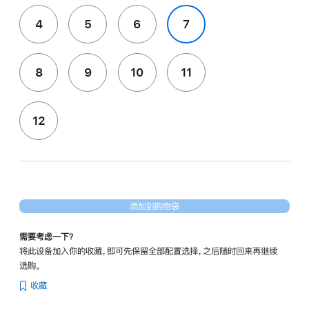
4
5
6
7
8
9
10
11
12
添加到购物袋
需要考虑一下？
将此设备加入你的收藏，即可先保留全部配置选择，之后随时回来再继续
选购。
收藏