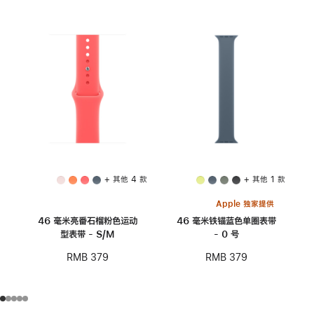
+ 其他 4 款
+ 其他 1 款
Apple 独家提供
46 毫米亮番石榴粉色运动
46 毫米铁锚蓝色单圈表带
型表带 - S/M
- 0 号
RMB 379
RMB 379