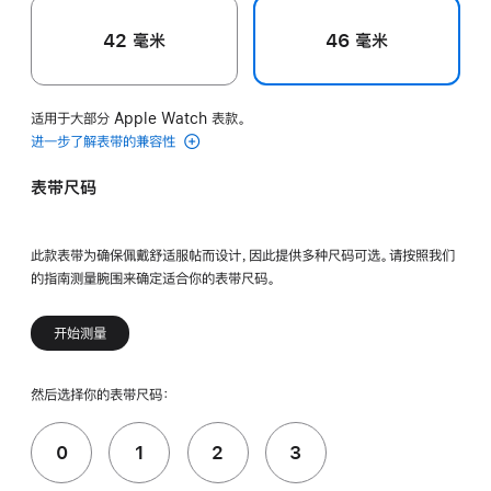
42 毫米
46 毫米
适用于大部分 Apple Watch 表款。
进一步了解表带的兼容性
表带尺码
此款表带为确保佩戴舒适服帖而设计，因此提供多种尺码可选。请按照我们
的指南测量腕围来确定适合你的表带尺码。
开始测量
然后选择你的表带尺码：
0
1
2
3