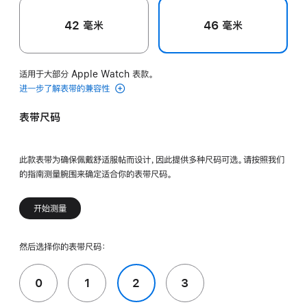
42 毫米
46 毫米
适用于大部分 Apple Watch 表款。
进一步了解表带的兼容性
表带尺码
此款表带为确保佩戴舒适服帖而设计，因此提供多种尺码可选。请按照我们
的指南测量腕围来确定适合你的表带尺码。
开始测量
然后选择你的表带尺码：
0
1
2
3