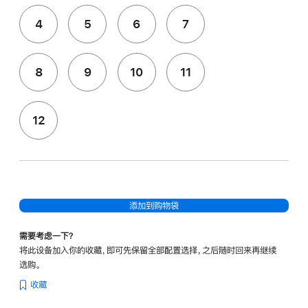
4
5
6
7
8
9
10
11
12
添加到购物袋
需要考虑一下？
将此设备加入你的收藏，即可先保留全部配置选择，之后随时回来再继续
选购。
收藏