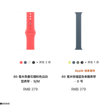
+ 其他 2 款
+ 其他 1 款
Apple 独家提供
46 毫米亮番石榴粉色运动
46 毫米铁锚蓝色单圈表带
型表带 - S/M
- 0 号
RMB 379
RMB 379