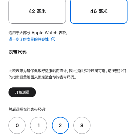
42 毫米
46 毫米
适用于大部分 Apple Watch 表款。
进一步了解表带的兼容性
表带尺码
此款表带为确保佩戴舒适服帖而设计，因此提供多种尺码可选。请按照我们
的指南测量腕围来确定适合你的表带尺码。
开始测量
然后选择你的表带尺码：
0
1
2
3