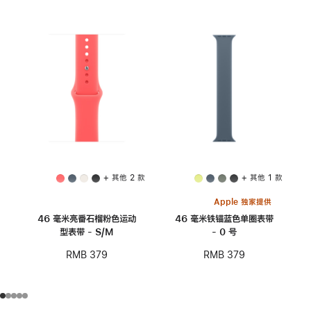
+ 其他 2 款
+ 其他 1 款
Apple 独家提供
46 毫米亮番石榴粉色运动
46 毫米铁锚蓝色单圈表带
型表带 - S/M
- 0 号
RMB 379
RMB 379