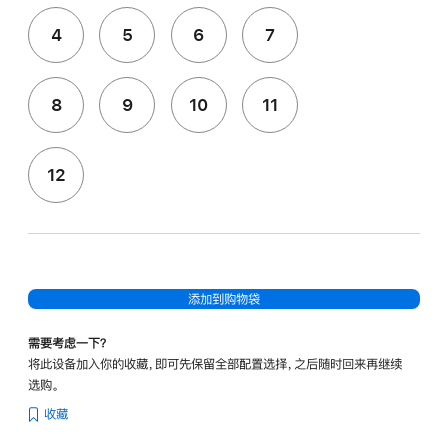
4
5
6
7
8
9
10
11
12
添加到购物袋
需要考虑一下？
将此设备加入你的收藏，即可先保留全部配置选择，之后随时回来再继续
选购。
收藏