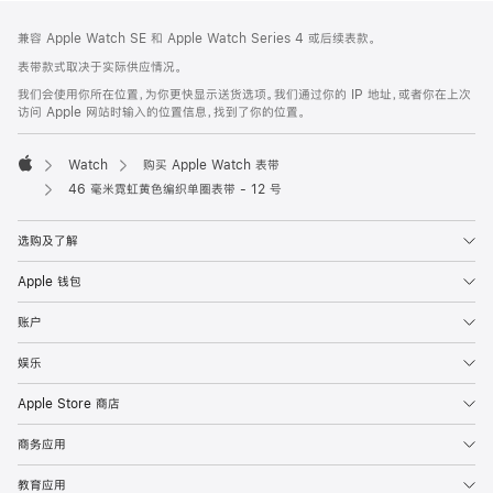
网
脚
兼容 Apple Watch SE 和 Apple Watch Series 4 或后续表款。
注
页
表带款式取决于实际供应情况。
页
我们会使用你所在位置，为你更快显示送货选项。我们通过你的 IP 地址，或者你在上次
脚
访问 Apple 网站时输入的位置信息，找到了你的位置。
Watch
购买 Apple Watch 表带
Apple
46 毫米霓虹黄色编织单圈表带 - 12 号
选购及了解
Apple 钱包
账户
娱乐
Apple Store 商店
商务应用
教育应用