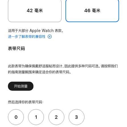
42 毫米
46 毫米
适用于大部分 Apple Watch 表款。
进一步了解表带的兼容性
表带尺码
此款表带为确保佩戴舒适服帖而设计，因此提供多种尺码可选。请按照我们
的指南测量腕围来确定适合你的表带尺码。
开始测量
然后选择你的表带尺码：
0
1
2
3