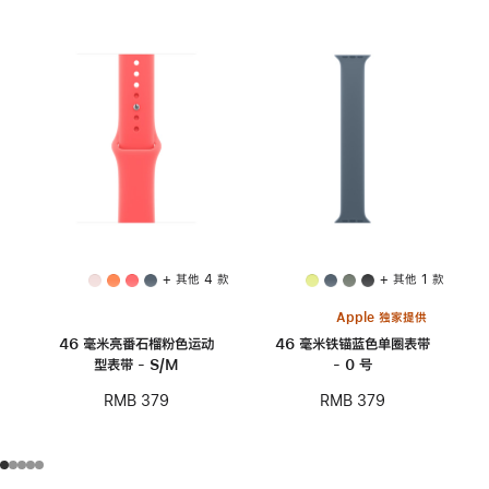
+ 其他 4 款
+ 其他 1 款
Apple 独家提供
46 毫米亮番石榴粉色运动
46 毫米铁锚蓝色单圈表带
型表带 - S/M
- 0 号
RMB 379
RMB 379