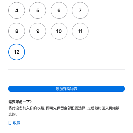
4
5
6
7
8
9
10
11
12
添加到购物袋
需要考虑一下？
将此设备加入你的收藏，即可先保留全部配置选择，之后随时回来再继续
选购。
收藏