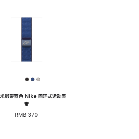
毫米缎带蓝色 Nike 回环式运动表
带
RMB 379