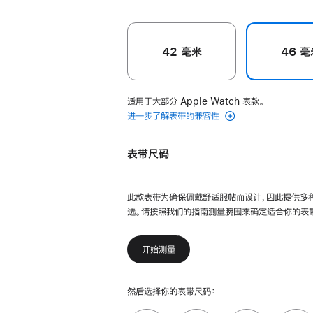
42 毫米
46 毫
适用于大部分 Apple Watch 表款。
进一步了解表带的兼容性
表带尺码
此款表带为确保佩戴舒适服帖而设计，因此提供多
选。请按照我们的指南测量腕围来确定适合你的表
开始测量
然后选择你的表带尺码：