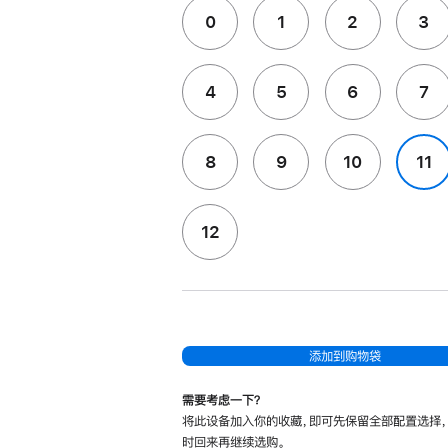
0
1
2
3
4
5
6
7
8
9
10
11
12
添加到购物袋
需要考虑一下？
将此设备加入你的收藏，即可先保留全部配置选择
时回来再继续选购。