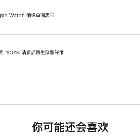
pple Watch 编织单圈表带
质：100% 消费后再生聚酯纤维
你可能还会喜欢