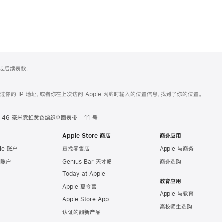
 4 或后续表款。
的 IP 地址，或者你在上次访问 Apple 网站时输入的位置信息，找到了你的位置。
46 毫米霓虹黄色编织单圈表带 - 11 号
Apple Store 商店
商务应用
le 账户
查找零售店
Apple 与商务
e 账户
Genius Bar 天才吧
商务选购
Today at Apple
教育应用
Apple 夏令营
Apple 与教育
Apple Store App
高校师生选购
认证的翻新产品