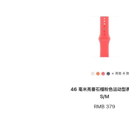
+ 其他 4 
46 毫米亮番石榴粉色运动型表
S/M
RMB 379