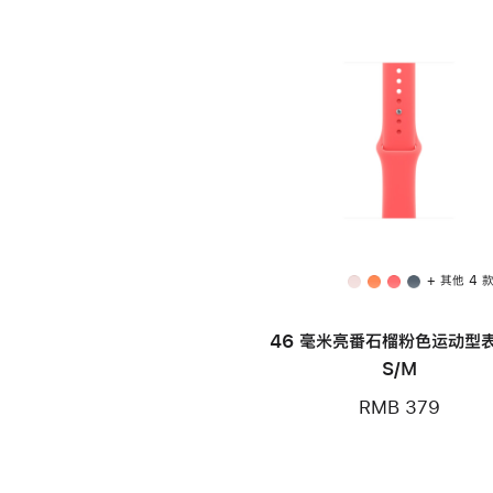
+ 其他 4 
46 毫米亮番石榴粉色运动型表
S/M
RMB 379