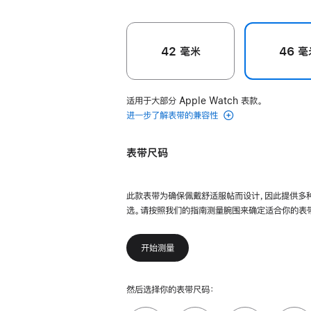
42 毫米
46 毫
适用于大部分 Apple Watch 表款。
进一步了解表带的兼容性
表带尺码
此款表带为确保佩戴舒适服帖而设计，因此提供多
选。请按照我们的指南测量腕围来确定适合你的表
开始测量
然后选择你的表带尺码：