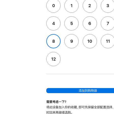
0
1
2
3
4
5
6
7
8
9
10
11
12
添加到购物袋
需要考虑一下？
将此设备加入你的收藏，即可先保留全部配置选择
时回来再继续选购。