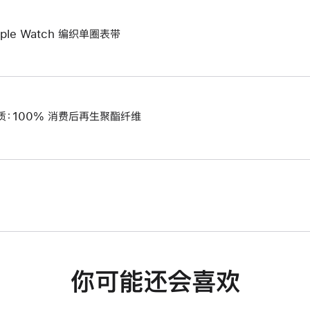
pple Watch 编织单圈表带
质：100% 消费后再生聚酯纤维
你可能还会喜欢