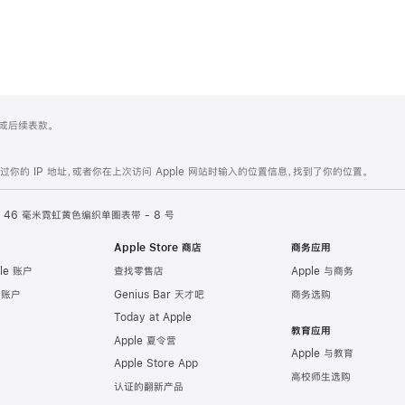
 4 或后续表款。
的 IP 地址，或者你在上次访问 Apple 网站时输入的位置信息，找到了你的位置。
46 毫米霓虹黄色编织单圈表带 - 8 号
Apple Store 商店
商务应用
le 账户
查找零售店
Apple 与商务
e 账户
Genius Bar 天才吧
商务选购
Today at Apple
教育应用
Apple 夏令营
Apple 与教育
Apple Store App
高校师生选购
认证的翻新产品