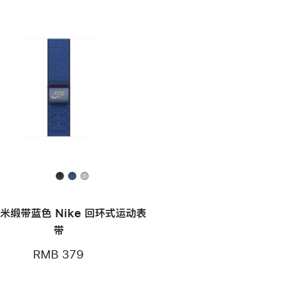
毫米缎带蓝色 Nike 回环式运动表
带
RMB 379