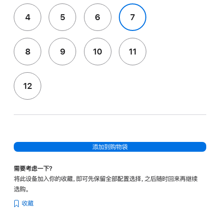
4
5
6
7
8
9
10
11
12
添加到购物袋
需要考虑一下？
将此设备加入你的收藏，即可先保留全部配置选择，之后随时回来再继续
选购。
收藏