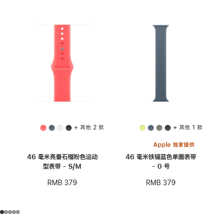
+ 其他 2 款
+ 其他 1 款
Apple 独家提供
46 毫米亮番石榴粉色运动
46 毫米铁锚蓝色单圈表带
型表带 - S/M
- 0 号
RMB 379
RMB 379