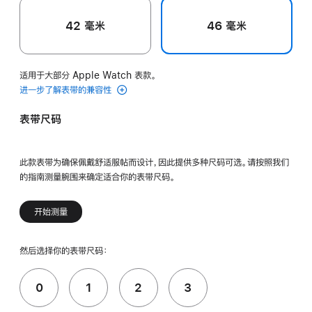
42 毫米
46 毫米
适用于大部分 Apple Watch 表款。
进一步了解表带的兼容性
表带尺码
此款表带为确保佩戴舒适服帖而设计，因此提供多种尺码可选。请按照我们
的指南测量腕围来确定适合你的表带尺码。
开始测量
然后选择你的表带尺码：
0
1
2
3