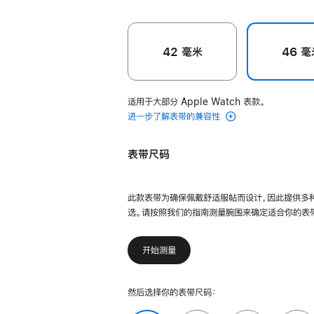
42 毫米
46 毫
适用于大部分 Apple Watch 表款。
进一步了解表带的兼容性
表带尺码
此款表带为确保佩戴舒适服帖而设计，因此提供多
选。请按照我们的指南测量腕围来确定适合你的表
开始测量
然后选择你的表带尺码：