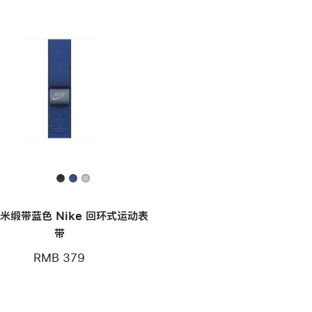
毫米缎带蓝色 Nike 回环式运动表
带
RMB 379