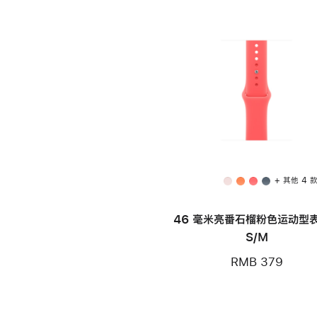
+ 其他 4 
46 毫米亮番石榴粉色运动型表
S/M
RMB 379