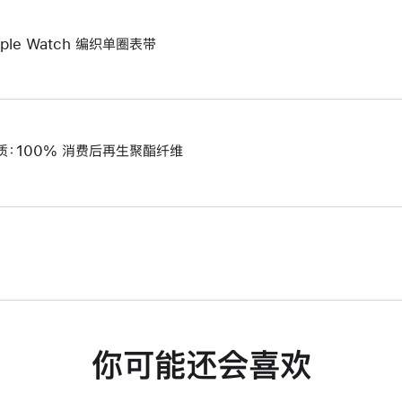
pple Watch 编织单圈表带
质：100% 消费后再生聚酯纤维
你可能还会喜欢