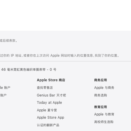
 4 或后续表款。
的 IP 地址，或者你在上次访问 Apple 网站时输入的位置信息，找到了你的位置。
46 毫米霓虹黄色编织单圈表带 - 0 号
Apple Store 商店
商务应用
le 账户
查找零售店
Apple 与商务
e 账户
Genius Bar 天才吧
商务选购
Today at Apple
教育应用
Apple 夏令营
Apple 与教育
Apple Store App
高校师生选购
认证的翻新产品