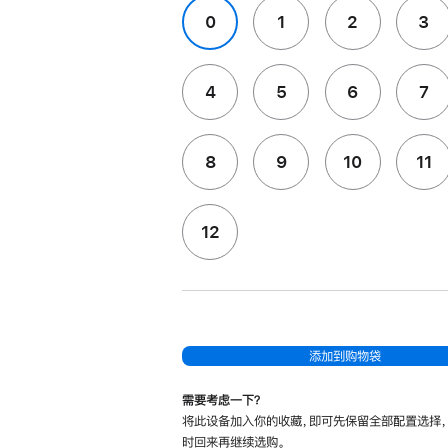
0
1
2
3
4
5
6
7
8
9
10
11
12
添加到购物袋
需要考虑一下？
将此设备加入你的收藏，即可先保留全部配置选择
时回来再继续选购。