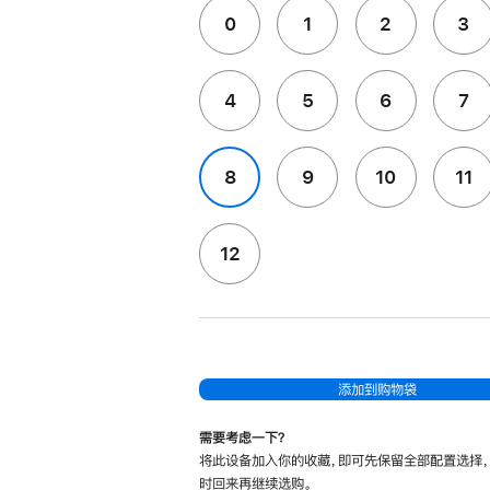
0
1
2
3
4
5
6
7
8
9
10
11
12
添加到购物袋
需要考虑一下？
将此设备加入你的收藏，即可先保留全部配置选择
时回来再继续选购。