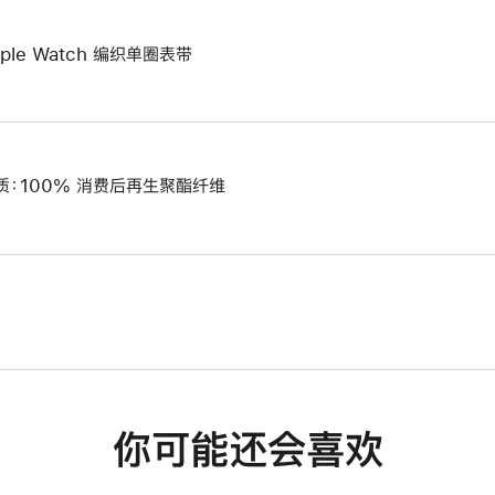
pple Watch 编织单圈表带
质：100% 消费后再生聚酯纤维
你可能还会喜欢