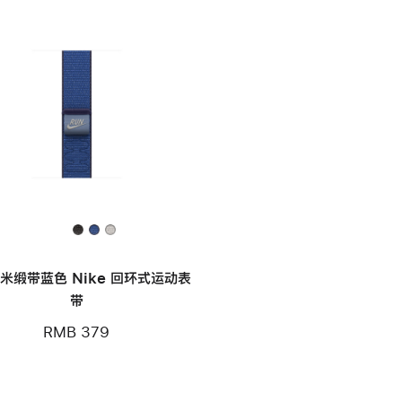
毫米缎带蓝色 Nike 回环式运动表
带
RMB 379