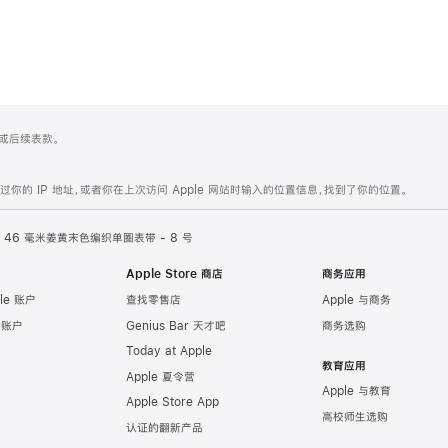
 4 或后续表款。
的 IP 地址，或者你在上次访问 Apple 网站时输入的位置信息，找到了你的位置。
46 毫米姜黄末色编织单圈表带 - 8 号
Apple Store 商店
商务应用
le 账户
查找零售店
Apple 与商务
e 账户
Genius Bar 天才吧
商务选购
Today at Apple
教育应用
Apple 夏令营
Apple 与教育
Apple Store App
高校师生选购
认证的翻新产品