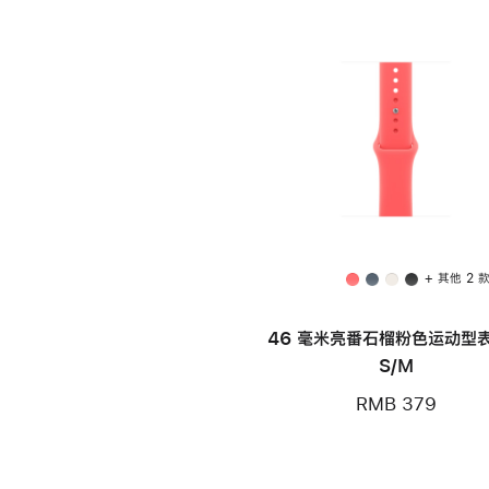
+ 其他 2 
46 毫米亮番石榴粉色运动型表
S/M
RMB 379