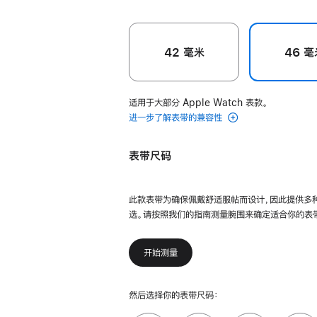
42 毫米
46 毫
适用于大部分 Apple Watch 表款。
进一步了解表带的兼容性
表带尺码
此款表带为确保佩戴舒适服帖而设计，因此提供多
选。请按照我们的指南测量腕围来确定适合你的表
开始测量
然后选择你的表带尺码：