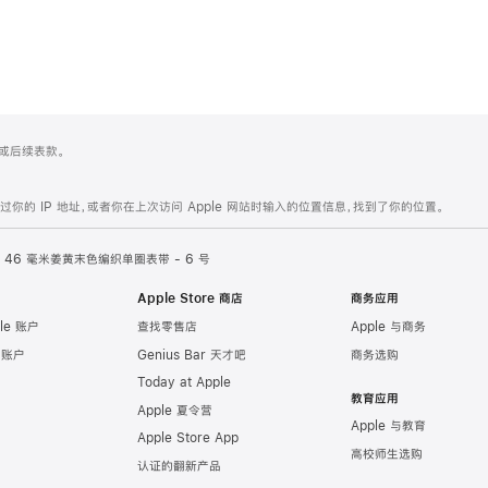
 4 或后续表款。
的 IP 地址，或者你在上次访问 Apple 网站时输入的位置信息，找到了你的位置。
46 毫米姜黄末色编织单圈表带 - 6 号
Apple Store 商店
商务应用
le 账户
查找零售店
Apple 与商务
e 账户
Genius Bar 天才吧
商务选购
Today at Apple
教育应用
Apple 夏令营
Apple 与教育
Apple Store App
高校师生选购
认证的翻新产品