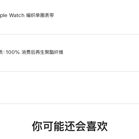
pple Watch 编织单圈表带
质：100% 消费后再生聚酯纤维
你可能还会喜欢