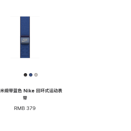
毫米缎带蓝色 Nike 回环式运动表
带
RMB 379