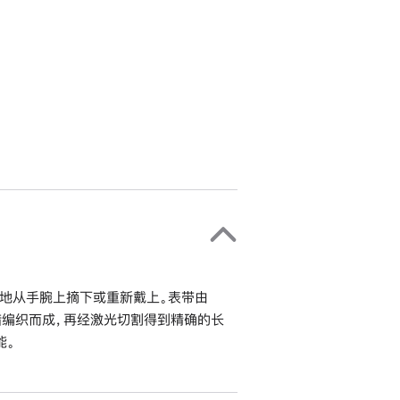
地从手腕上摘下或重新戴上。表带由
错编织而成，再经激光切割得到精确的长
能。