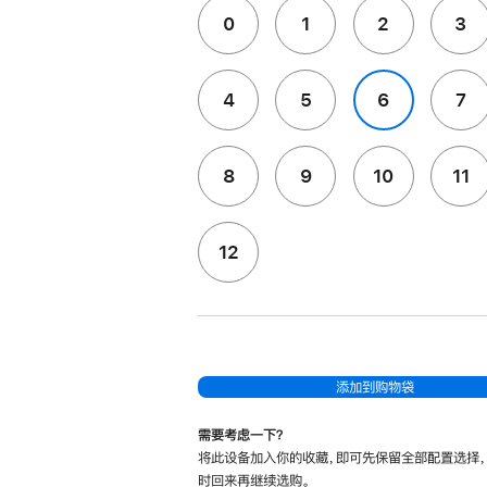
0
1
2
3
4
5
6
7
8
9
10
11
12
添加到购物袋
需要考虑一下？
将此设备加入你的收藏，即可先保留全部配置选择
时回来再继续选购。