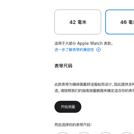
42 毫米
46 毫
适用于大部分 Apple Watch 表款。
进一步了解表带的兼容性
表带尺码
此款表带为确保佩戴舒适服帖而设计，因此提供多
选。请按照我们的指南测量腕围来确定适合你的表
开始测量
然后选择你的表带尺码：