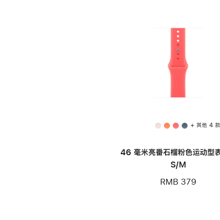
+ 其他 4 
46 毫米亮番石榴粉色运动型表
S/M
RMB 379