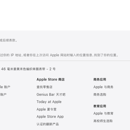
 4 或后续表款。
的 IP 地址，或者你在上次访问 Apple 网站时输入的位置信息，找到了你的位置。
46 毫米姜黄末色编织单圈表带 - 2 号
Apple Store 商店
商务应用
le 账户
查找零售店
Apple 与商务
e 账户
Genius Bar 天才吧
商务选购
Today at Apple
教育应用
Apple 夏令营
Apple 与教育
Apple Store App
高校师生选购
认证的翻新产品