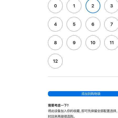
0
1
2
3
4
5
6
7
8
9
10
11
12
添加到购物袋
需要考虑一下？
将此设备加入你的收藏，即可先保留全部配置选择
时回来再继续选购。