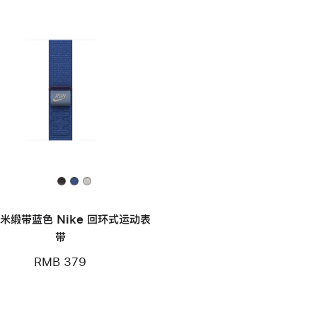
毫米缎带蓝色 Nike 回环式运动表
带
RMB 379