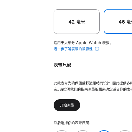
42 毫米
46 毫
适用于大部分 Apple Watch 表款。
进一步了解表带的兼容性
表带尺码
此款表带为确保佩戴舒适服帖而设计，因此提供多
选。请按照我们的指南测量腕围来确定适合你的表
开始测量
然后选择你的表带尺码：