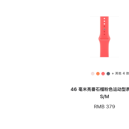
+ 其他 4 
46 毫米亮番石榴粉色运动型表
S/M
RMB 379