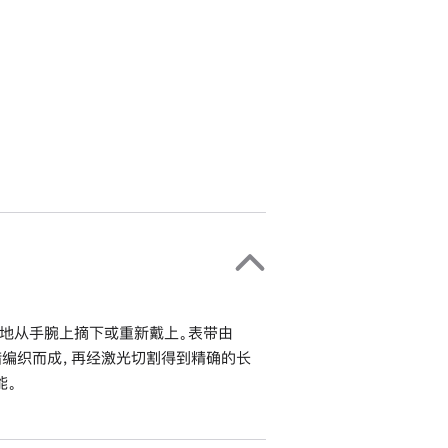
地从手腕上摘下或重新戴上。表带由
错编织而成，再经激光切割得到精确的长
能。