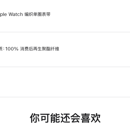
pple Watch 编织单圈表带
质：100% 消费后再生聚酯纤维
你可能还会喜欢