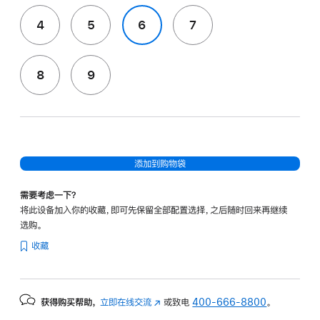
4
5
6
7
8
9
添加到购物袋
需要考虑一下？
将此设备加入你的收藏，即可先保留全部配置选择，之后随时回来再继续
选购。
收藏
获得购买帮助，
立即在线交流
(在
或致电
400-666-8800
。
新