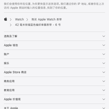
页
我们会使用你所在位置，为你更快显示送货选项。我们通过你的 IP 地址，或者你在上次
脚
访问 Apple 网站时输入的位置信息，找到了你的位置。
Watch
购买 Apple Watch 表带
Apple
42 毫米铁锚蓝色编织单圈表带 - 6 号
选购及了解
Apple 钱包
账户
娱乐
Apple Store 商店
商务应用
教育应用
Apple 价值观
关于 Apple