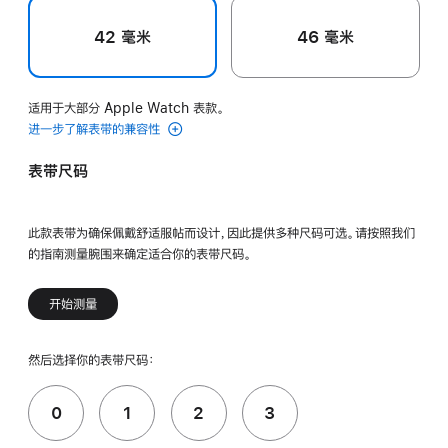
42 毫米
46 毫米
适用于大部分 Apple Watch 表款。
进一步了解表带的兼容性
表带尺码
此款表带为确保佩戴舒适服帖而设计，因此提供多种尺码可选。请按照我们
的指南测量腕围来确定适合你的表带尺码。
开始测量
然后选择你的表带尺码：
0
1
2
3