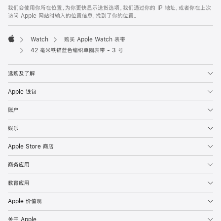
页
我们会使用你所在位置，为你更快显示送货选项。我们通过你的 IP 地址，或者你在上次
脚
访问 Apple 网站时输入的位置信息，找到了你的位置。
Watch
购买 Apple Watch 表带
Apple
42 毫米铁锚蓝色编织单圈表带 - 3 号
选购及了解
Apple 钱包
账户
娱乐
Apple Store 商店
商务应用
教育应用
Apple 价值观
关于 Apple