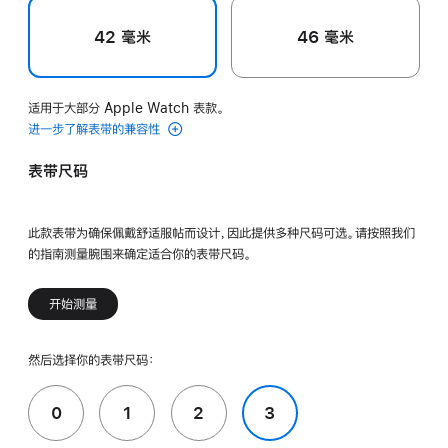
42 毫米
46 毫米
适用于大部分 Apple Watch 表款。
进一步了解表带的兼容性
表带尺码
此款表带为确保佩戴舒适服帖而设计，因此提供多种尺码可选。请按照我们
的指南测量腕围来确定适合你的表带尺码。
开始测量
然后选择你的表带尺码：
0
1
2
3