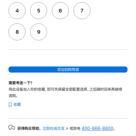
4
5
6
7
8
9
添加到购物袋
需要考虑一下？
将此设备加入你的收藏，即可先保留全部配置选择，之后随时回来再继续
选购。
收藏
获得购买帮助，
立即在线交流
(在
或致电
400-666-8800
。
新