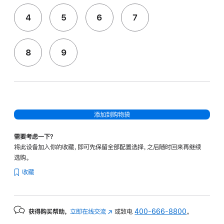
4
5
6
7
8
9
添加到购物袋
需要考虑一下？
将此设备加入你的收藏，即可先保留全部配置选择，之后随时回来再继续
选购。
收藏
获得购买帮助，
立即在线交流
(在
或致电
400-666-8800
。
新