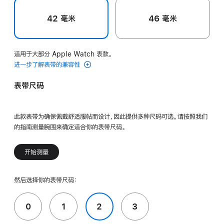
42 毫米
46 毫米
适用于大部分 Apple Watch 表款。
进一步了解表带的兼容性
表带尺码
此款表带为确保佩戴舒适服帖而设计，因此提供多种尺码可选。请按照我们
的指南测量腕围来确定适合你的表带尺码。
开始测量
然后选择你的表带尺码：
0
1
2
3