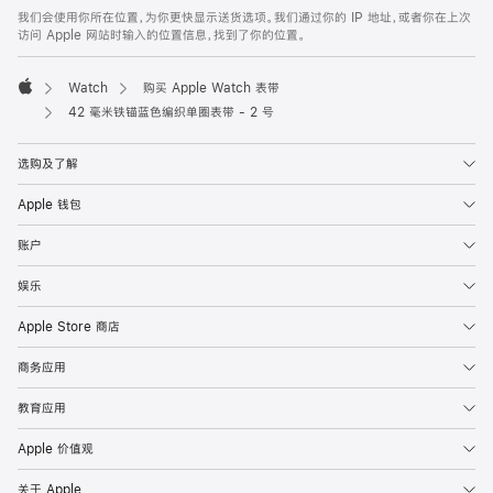
页
我们会使用你所在位置，为你更快显示送货选项。我们通过你的 IP 地址，或者你在上次
脚
访问 Apple 网站时输入的位置信息，找到了你的位置。
Watch
购买 Apple Watch 表带
Apple
42 毫米铁锚蓝色编织单圈表带 - 2 号
选购及了解
Apple 钱包
账户
娱乐
Apple Store 商店
商务应用
教育应用
Apple 价值观
关于 Apple