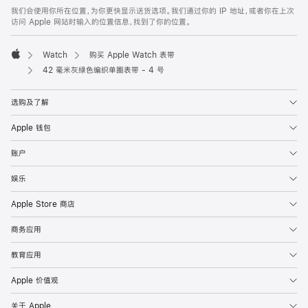
页
我们会使用你所在位置，为你更快显示送货选项。我们通过你的 IP 地址，或者你在上次
脚
访问 Apple 网站时输入的位置信息，找到了你的位置。
Watch
购买 Apple Watch 表带
Apple
42 毫米灰绿色编织单圈表带 - 4 号
选购及了解
Apple 钱包
账户
娱乐
Apple Store 商店
商务应用
教育应用
Apple 价值观
关于 Apple