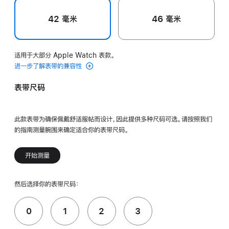
42 毫米
46 毫米
适用于大部分 Apple Watch 表款。
进一步了解表带的兼容性
表带尺码
此款表带为确保佩戴舒适服帖而设计，因此提供多种尺码可选。请按照我们
的指南测量腕围来确定适合你的表带尺码。
开始测量
然后选择你的表带尺码：
0
1
2
3