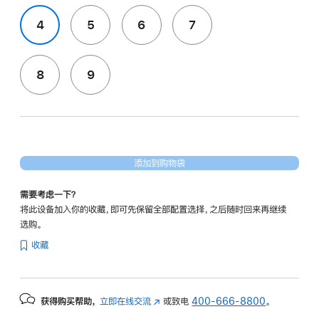
4
5
6
7
8
9
添加到购物袋
需要考虑一下？
将此设备加入你的收藏，即可先保留全部配置选择，之后随时回来再继续
选购。
收藏
获得购买帮助，
立即在线交流
(在
或致电
400-666-8800
。
新