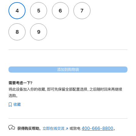
4
5
6
7
8
9
添加到购物袋
需要考虑一下？
将此设备加入你的收藏，即可先保留全部配置选择，之后随时回来再继续
选购。
收藏
获得购买帮助，
立即在线交流
(在
或致电
400-666-8800
。
新