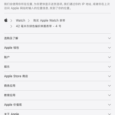
页
我们会使用你所在位置，为你更快显示送货选项。我们通过你的 IP 地址，或者你在上次
脚
访问 Apple 网站时输入的位置信息，找到了你的位置。
Watch
购买 Apple Watch 表带
Apple
42 毫米灰绿色编织单圈表带 - 4 号
选购及了解
Apple 钱包
账户
娱乐
Apple Store 商店
商务应用
教育应用
Apple 价值观
关于 Apple