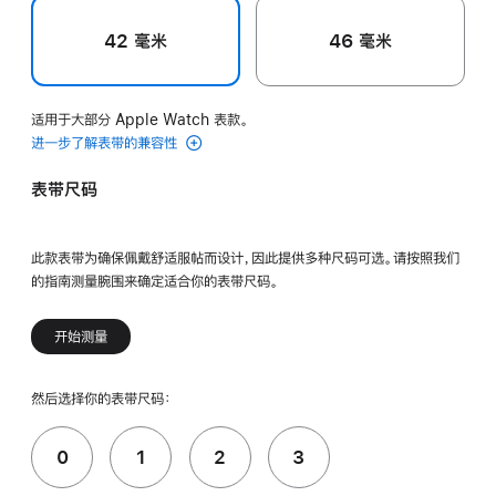
42 毫米
46 毫米
适用于大部分 Apple Watch 表款。
进一步了解表带的兼容性
表带尺码
此款表带为确保佩戴舒适服帖而设计，因此提供多种尺码可选。请按照我们
的指南测量腕围来确定适合你的表带尺码。
开始测量
然后选择你的表带尺码：
0
1
2
3