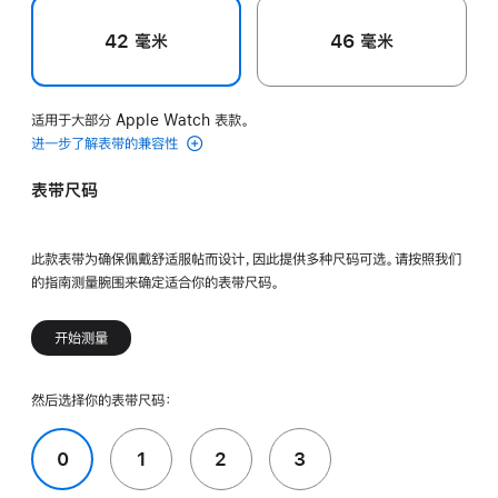
42 毫米
46 毫米
适用于大部分 Apple Watch 表款。
进一步了解表带的兼容性
表带尺码
此款表带为确保佩戴舒适服帖而设计，因此提供多种尺码可选。请按照我们
的指南测量腕围来确定适合你的表带尺码。
开始测量
然后选择你的表带尺码：
0
1
2
3