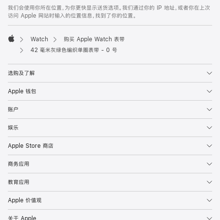
页
我们会使用你所在位置，为你更快显示送货选项。我们通过你的 IP 地址，或者你在上次
脚
访问 Apple 网站时输入的位置信息，找到了你的位置。
Watch
购买 Apple Watch 表带
Apple
42 毫米灰绿色编织单圈表带 - 0 号
选购及了解
Apple 钱包
账户
娱乐
Apple Store 商店
商务应用
教育应用
Apple 价值观
关于 Apple