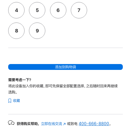
4
5
6
7
8
9
添加到购物袋
需要考虑一下？
将此设备加入你的收藏，即可先保留全部配置选择，之后随时回来再继续
选购。
收藏
获得购买帮助，
立即在线交流
(在
或致电
400-666-8800
。
新