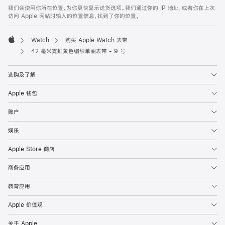
页
我们会使用你所在位置，为你更快显示送货选项。我们通过你的 IP 地址，或者你在上次
脚
访问 Apple 网站时输入的位置信息，找到了你的位置。
Watch
购买 Apple Watch 表带
Apple
42 毫米霓虹黄色编织单圈表带 - 9 号
选购及了解
Apple 钱包
账户
娱乐
Apple Store 商店
商务应用
教育应用
Apple 价值观
关于 Apple