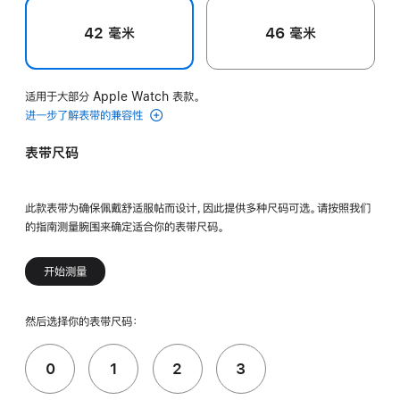
42 毫米
46 毫米
适用于大部分 Apple Watch 表款。
进一步了解表带的兼容性
表带尺码
此款表带为确保佩戴舒适服帖而设计，因此提供多种尺码可选。请按照我们
的指南测量腕围来确定适合你的表带尺码。
开始测量
然后选择你的表带尺码：
0
1
2
3