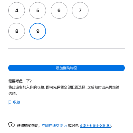
4
5
6
7
8
9
添加到购物袋
需要考虑一下？
将此设备加入你的收藏，即可先保留全部配置选择，之后随时回来再继续
选购。
收藏
获得购买帮助，
立即在线交流
(在
或致电
400-666-8800
。
新