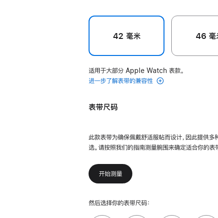
42 毫米
46 毫
适用于大部分 Apple Watch 表款。
进一步了解表带的兼容性
表带尺码
此款表带为确保佩戴舒适服帖而设计，因此提供多
选。请按照我们的指南测量腕围来确定适合你的表
开始测量
然后选择你的表带尺码：