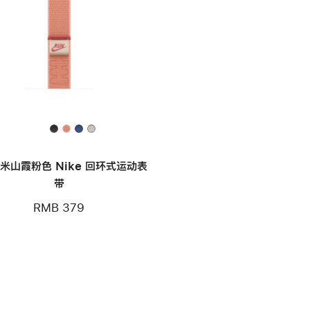
毫米山霞粉色 Nike 回环式运动表
带
RMB 379