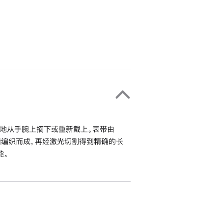
地从手腕上摘下或重新戴上。表带由
错编织而成，再经激光切割得到精确的长
能。