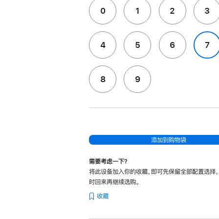
0
1
2
3
4
5
6
7
8
9
添加到购物袋
需要考虑一下？
将此设备加入你的收藏，即可先保留全部配置选择
时回来再继续选购。
收藏