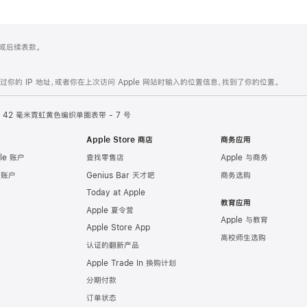
 4 或后续表款。
的 IP 地址，或者你在上次访问 Apple 网站时输入的位置信息，找到了你的位置。
42 毫米霓虹黄色编织单圈表带 - 7 号
Apple Store 商店
商务应用
le 账户
查找零售店
Apple 与商务
e 账户
Genius Bar 天才吧
商务选购
Today at Apple
教育应用
Apple 夏令营
Apple 与教育
Apple Store App
高校师生选购
认证的翻新产品
Apple Trade In 换购计划
分期付款
订单状态