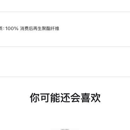
质：100% 消费后再生聚酯纤维
你可能还会喜欢