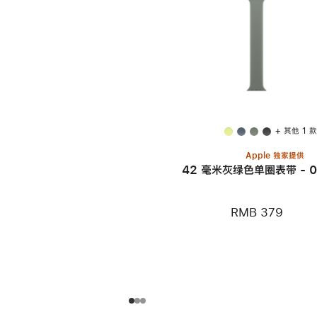
+ 其他 1 
Apple 独家提供
42 毫米灰绿色单圈表带 - 0
RMB 379