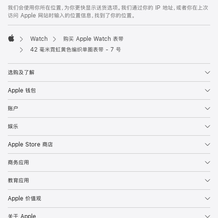
页
我们会使用你所在位置，为你更快显示送货选项。我们通过你的 IP 地址，或者你在上次
脚
访问 Apple 网站时输入的位置信息，找到了你的位置。
Watch
购买 Apple Watch 表带
Apple
42 毫米霓虹黄色编织单圈表带 - 7 号
选购及了解
Apple 钱包
账户
娱乐
Apple Store 商店
商务应用
教育应用
Apple 价值观
关于 Apple