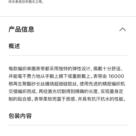
所示表壳仅作图示之用。
窗
口
中
打
产品信息
开)
概述
每款编织单圈表带都采用独特的弹性设计，佩戴十分舒适，
并能毫不费力地从手腕上摘下或重新戴上。表带由 16000
根再生聚酯纱长丝缠绕超细硅胶丝，使用先进的精密编织机
交错编织而成，再经激光切割得到精确的长度，实现量身定
制的贴合感。表带柔软而富于质感，并具有抗汗抗水的性能。
包装内容