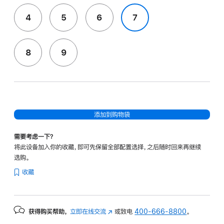
4
5
6
7
8
9
添加到购物袋
需要考虑一下？
将此设备加入你的收藏，即可先保留全部配置选择，之后随时回来再继续
选购。
收藏
获得购买帮助，
立即在线交流
(在
或致电
400-666-8800
。
新