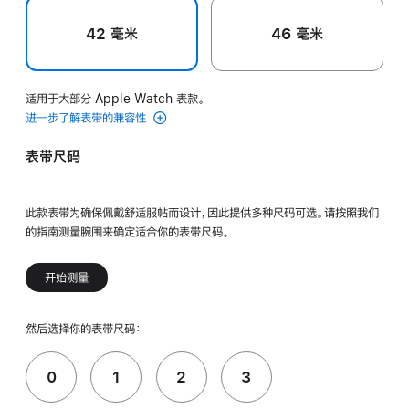
42 毫米
46 毫米
适用于大部分 Apple Watch 表款。
进一步了解表带的兼容性
表带尺码
此款表带为确保佩戴舒适服帖而设计，因此提供多种尺码可选。请按照我们
的指南测量腕围来确定适合你的表带尺码。
开始测量
然后选择你的表带尺码：
0
1
2
3