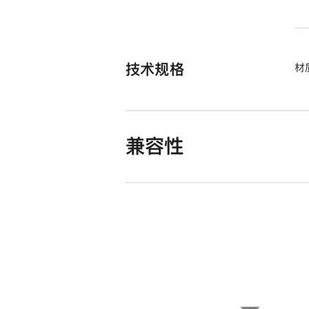
技术规格
材
兼容性