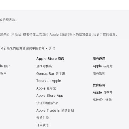
 4 或后续表款。
的 IP 地址，或者你在上次访问 Apple 网站时输入的位置信息，找到了你的位置。
42 毫米霓虹黄色编织单圈表带 - 3 号
Apple Store 商店
商务应用
le 账户
查找零售店
Apple 与商务
e 账户
Genius Bar 天才吧
商务选购
Today at Apple
教育应用
Apple 夏令营
Apple 与教育
Apple Store App
高校师生选购
认证的翻新产品
Apple Trade In 换购计划
分期付款
订单状态