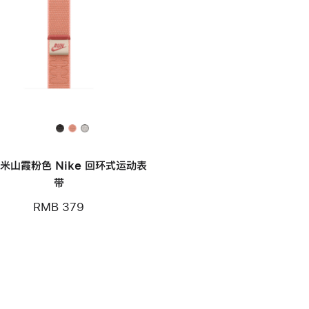
毫米山霞粉色 Nike 回环式运动表
带
RMB 379