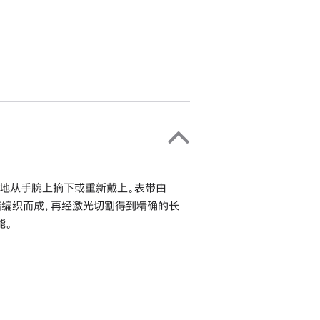
地从手腕上摘下或重新戴上。表带由
错编织而成，再经激光切割得到精确的长
能。