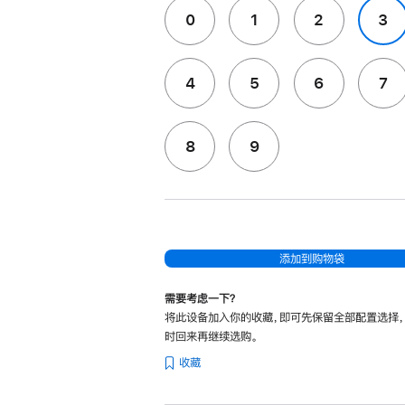
0
1
2
3
4
5
6
7
8
9
添加到购物袋
需要考虑一下？
将此设备加入你的收藏，即可先保留全部配置选择
时回来再继续选购。
收藏