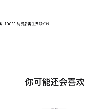
质：100% 消费后再生聚酯纤维
你可能还会喜欢