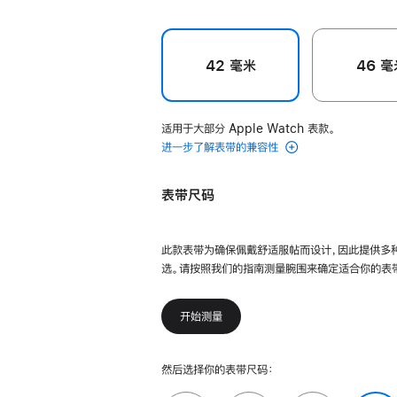
42 毫米
46 毫
适用于大部分 Apple Watch 表款。
进一步了解表带的兼容性
表带尺码
此款表带为确保佩戴舒适服帖而设计，因此提供多
选。请按照我们的指南测量腕围来确定适合你的表
开始测量
然后选择你的表带尺码：