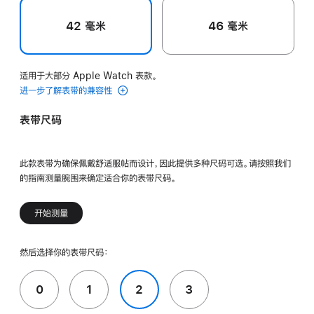
42 毫米
46 毫米
适用于大部分 Apple Watch 表款。
进一步了解表带的兼容性
表带尺码
此款表带为确保佩戴舒适服帖而设计，因此提供多种尺码可选。请按照我们
的指南测量腕围来确定适合你的表带尺码。
开始测量
然后选择你的表带尺码：
0
1
2
3