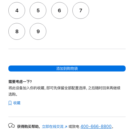
4
5
6
7
8
9
添加到购物袋
需要考虑一下？
将此设备加入你的收藏，即可先保留全部配置选择，之后随时回来再继续
选购。
收藏
获得购买帮助，
立即在线交流
(在
或致电
400-666-8800
。
新