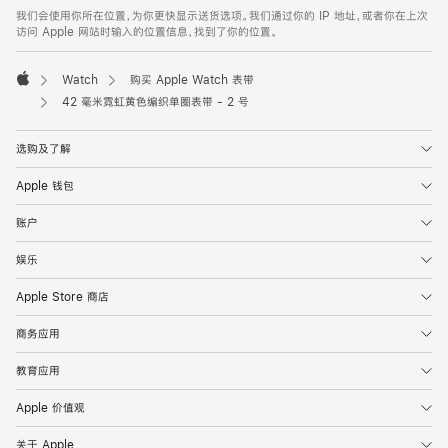
页
我们会使用你所在位置，为你更快显示送货选项。我们通过你的 IP 地址，或者你在上次
脚
访问 Apple 网站时输入的位置信息，找到了你的位置。
Watch
购买 Apple Watch 表带
Apple
42 毫米霓虹黄色编织单圈表带 - 2 号
选购及了解
Apple 钱包
账户
娱乐
Apple Store 商店
商务应用
教育应用
Apple 价值观
关于 Apple