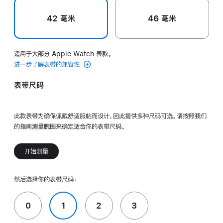
42 毫米
46 毫米
适用于大部分 Apple Watch 表款。
进一步了解表带的兼容性
表带尺码
此款表带为确保佩戴舒适服帖而设计，因此提供多种尺码可选。请按照我们
的指南测量腕围来确定适合你的表带尺码。
开始测量
然后选择你的表带尺码：
0
1
2
3