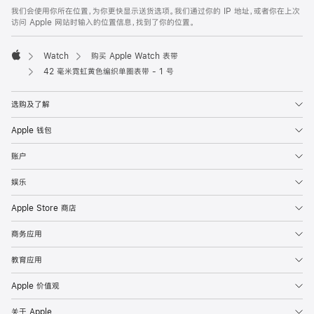
页
我们会使用你所在位置，为你更快显示送货选项。我们通过你的 IP 地址，或者你在上次
脚
访问 Apple 网站时输入的位置信息，找到了你的位置。
Watch
购买 Apple Watch 表带
Apple
42 毫米霓虹黄色编织单圈表带 - 1 号
选购及了解
Apple 钱包
账户
娱乐
Apple Store 商店
商务应用
教育应用
Apple 价值观
关于 Apple