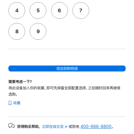
4
5
6
7
8
9
添加到购物袋
需要考虑一下？
将此设备加入你的收藏，即可先保留全部配置选择，之后随时回来再继续
选购。
收藏
获得购买帮助，
立即在线交流
(在
或致电
400-666-8800
。
新