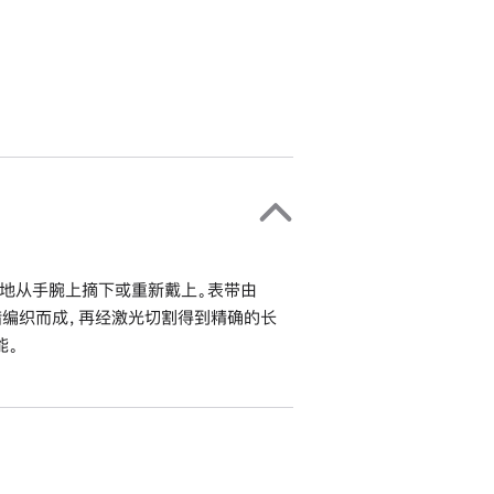
地从手腕上摘下或重新戴上。表带由
错编织而成，再经激光切割得到精确的长
能。