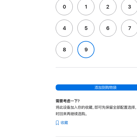
0
1
2
3
4
5
6
7
8
9
添加到购物袋
需要考虑一下？
将此设备加入你的收藏，即可先保留全部配置选择
时回来再继续选购。
收藏