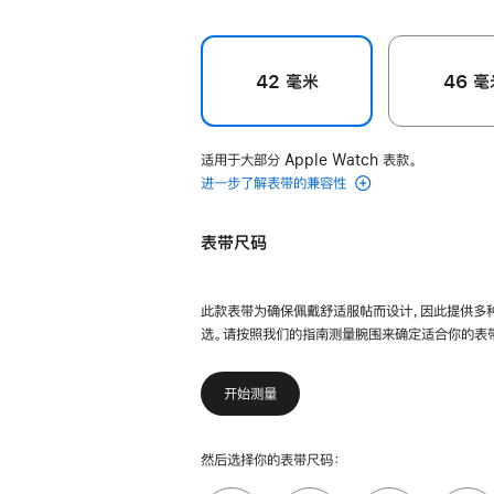
42 毫米
46 毫
适用于大部分 Apple Watch 表款。
进一步了解表带的兼容性
表带尺码
此款表带为确保佩戴舒适服帖而设计，因此提供多
选。请按照我们的指南测量腕围来确定适合你的表
开始测量
然后选择你的表带尺码：