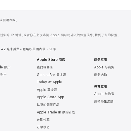
 4 或后续表款。
的 IP 地址，或者你在上次访问 Apple 网站时输入的位置信息，找到了你的位置。
42 毫米姜黄末色编织单圈表带 - 9 号
Apple Store 商店
商务应用
le 账户
查找零售店
Apple 与商务
e 账户
Genius Bar 天才吧
商务选购
Today at Apple
教育应用
Apple 夏令营
Apple 与教育
Apple Store App
高校师生选购
认证的翻新产品
Apple Trade In 换购计划
分期付款
订单状态