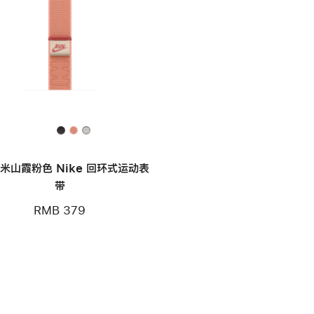
毫米山霞粉色 Nike 回环式运动表
带
RMB 379