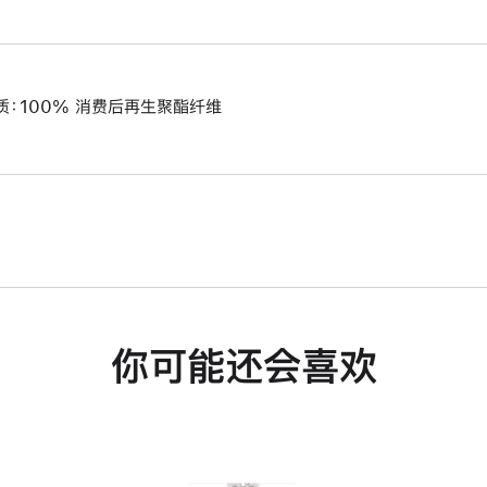
质：100% 消费后再生聚酯纤维
你可能还会喜欢