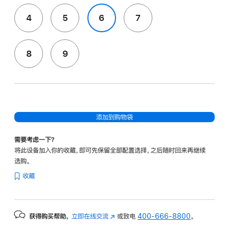
4
5
6
7
8
9
添加到购物袋
需要考虑一下？
将此设备加入你的收藏，即可先保留全部配置选择，之后随时回来再继续
选购。
收藏
获得购买帮助，
立即在线交流
(在
或致电
400-666-8800
。
新