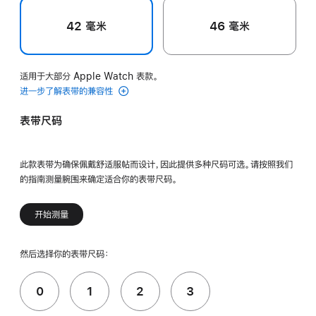
42 毫米
46 毫米
适用于大部分 Apple Watch 表款。
进一步了解表带的兼容性
表带尺码
此款表带为确保佩戴舒适服帖而设计，因此提供多种尺码可选。请按照我们
的指南测量腕围来确定适合你的表带尺码。
开始测量
然后选择你的表带尺码：
0
1
2
3