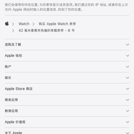
页
我们会使用你所在位置，为你更快显示送货选项。我们通过你的 IP 地址，或者你在上次
脚
访问 Apple 网站时输入的位置信息，找到了你的位置。
Watch
购买 Apple Watch 表带
Apple
42 毫米姜黄末色编织单圈表带 - 6 号
选购及了解
Apple 钱包
账户
娱乐
Apple Store 商店
商务应用
教育应用
Apple 价值观
关于 Apple