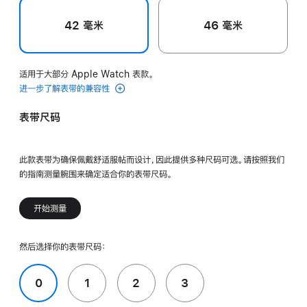
42 毫米
46 毫米
适用于大部分 Apple Watch 表款。
进一步了解表带的兼容性
表带尺码
此款表带为确保佩戴舒适服帖而设计，因此提供多种尺码可选。请按照我们
的指南测量腕围来确定适合你的表带尺码。
开始测量
然后选择你的表带尺码：
0
1
2
3