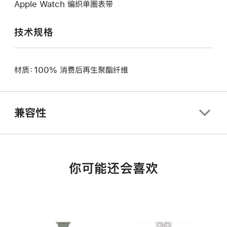
Apple Watch 编织单圈表带
技术规格
材质：100% 消费后再生聚酯纤维
兼容性
你可能还会喜欢