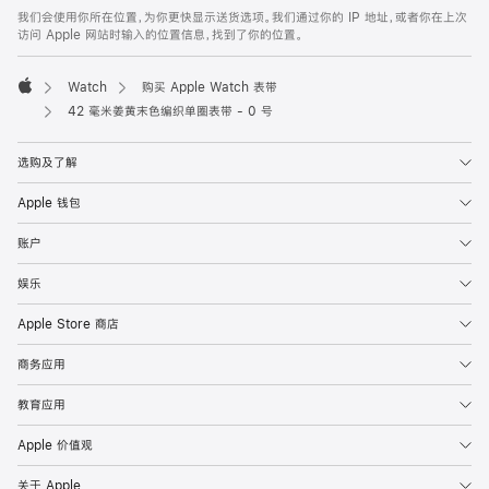
页
我们会使用你所在位置，为你更快显示送货选项。我们通过你的 IP 地址，或者你在上次
脚
访问 Apple 网站时输入的位置信息，找到了你的位置。
Watch
购买 Apple Watch 表带
Apple
42 毫米姜黄末色编织单圈表带 - 0 号
选购及了解
Apple 钱包
账户
娱乐
Apple Store 商店
商务应用
教育应用
Apple 价值观
关于 Apple