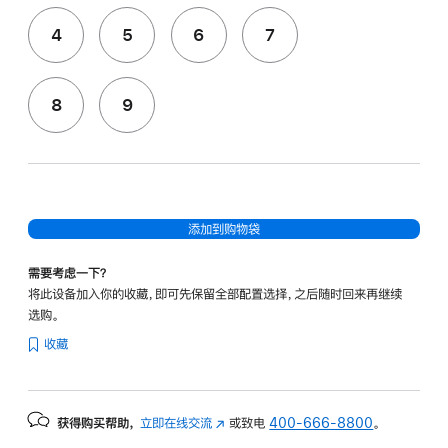
4
5
6
7
8
9
添加到购物袋
需要考虑一下？
将此设备加入你的收藏，即可先保留全部配置选择，之后随时回来再继续
选购。
收藏
获得购买帮助，
立即在线交流
(在
或致电
400-666-8800
。
新