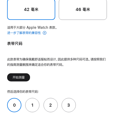
42 毫米
46 毫米
适用于大部分 Apple Watch 表款。
进一步了解表带的兼容性
表带尺码
此款表带为确保佩戴舒适服帖而设计，因此提供多种尺码可选。请按照我们
的指南测量腕围来确定适合你的表带尺码。
开始测量
然后选择你的表带尺码：
0
1
2
3