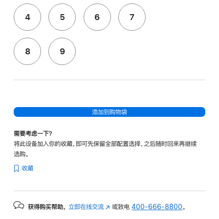
4
5
6
7
8
9
添加到购物袋
需要考虑一下？
将此设备加入你的收藏，即可先保留全部配置选择，之后随时回来再继续
选购。
收藏
获得购买帮助，
立即在线交流
(在
或致电
400-666-8800
。
新