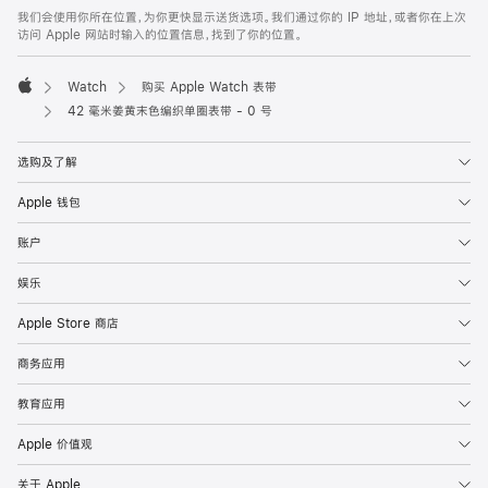
页
我们会使用你所在位置，为你更快显示送货选项。我们通过你的 IP 地址，或者你在上次
脚
访问 Apple 网站时输入的位置信息，找到了你的位置。
Watch
购买 Apple Watch 表带
Apple
42 毫米姜黄末色编织单圈表带 - 0 号
选购及了解
Apple 钱包
账户
娱乐
Apple Store 商店
商务应用
教育应用
Apple 价值观
关于 Apple