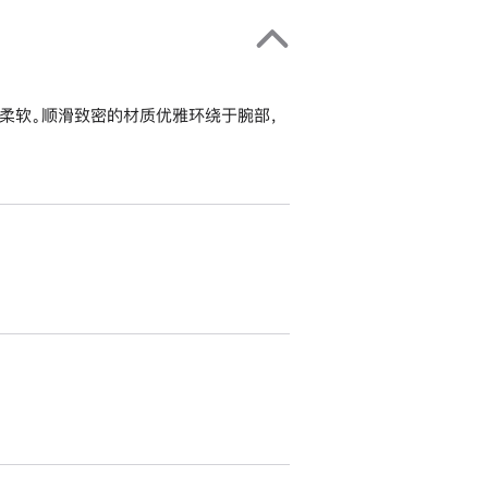
柔软。顺滑致密的材质优雅环绕于腕部，