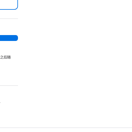
。
，之后随
。