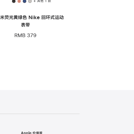
+ 其他 1 款
毫米荧光黄绿色 Nike 回环式运动
表带
RMB 379
Apple 价值观