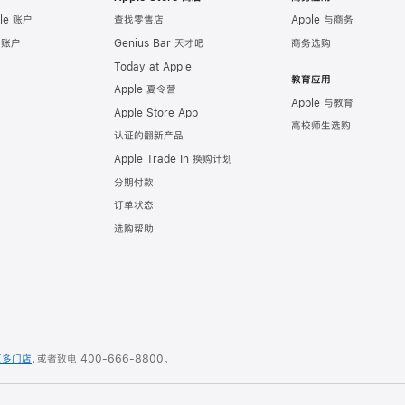
le 账户
查找零售店
Apple 与商务
e 账户
Genius Bar 天才吧
商务选购
Today at Apple
教育应用
Apple 夏令营
Apple 与教育
Apple Store App
高校师生选购
认证的翻新产品
Apple Trade In 换购计划
分期付款
订单状态
选购帮助
更多门店
，或者致电
400-666-8800
。