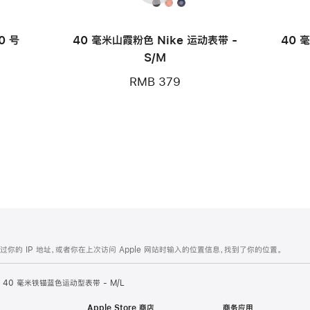
款
0 号
40 毫米山霞粉色 Nike 运动表带 -
40 
S/M
RMB 379
的 IP 地址，或者你在上次访问 Apple 网站时输入的位置信息，找到了你的位置。
40 毫米铁锚蓝色运动型表带 - M/L
Apple Store 商店
商务应用