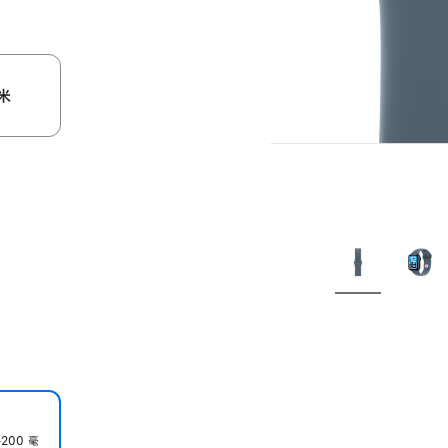
米
200 毫