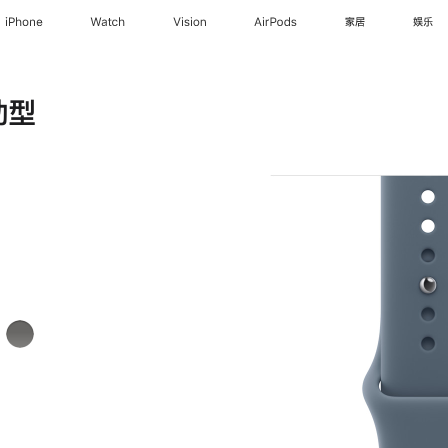
iPhone
Watch
Vision
AirPods
家居
娱乐
动型
岩
灰
色