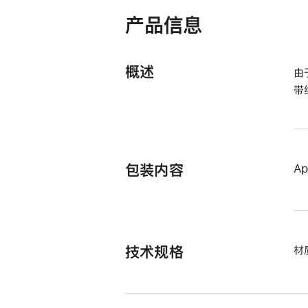
打
开)
产品信息
概述
由
带
包装内容
A
技术规格
材