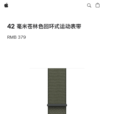
Apple
42 毫米苍林色回环式运动表带
RMB 379