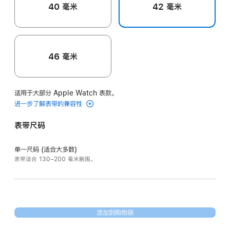
40 毫米
42 毫米
46 毫米
适用于大部分 Apple Watch 表款。
进一步了解表带的兼容性
表带尺码
单一尺码 (适合大多数)
表带适合 130–200 毫米腕围。
添加到购物袋