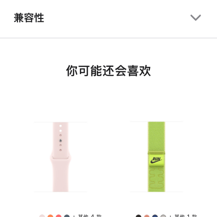
兼容性
你可能还会喜欢
+ 其他 4 款
+ 其他 1 款