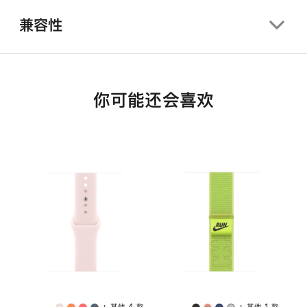
兼容性
你可能还会喜欢
+ 其他 4 款
+ 其他 1 款