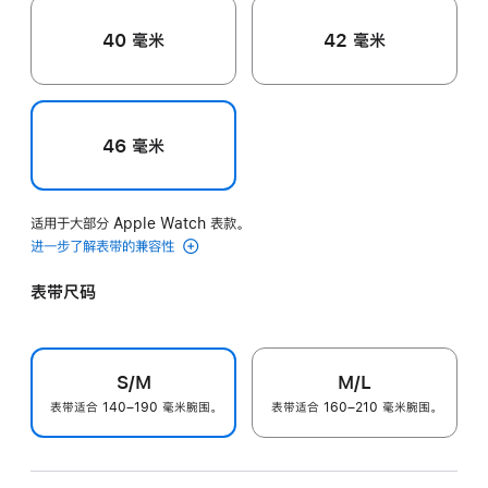
40 毫米
42 毫米
46 毫米
适用于大部分 Apple Watch 表款。
进一步了解表带的兼容性
表带尺码
S/M
M/L
表带适合 140–190 毫米腕围。
表带适合 160–210 毫米腕围。