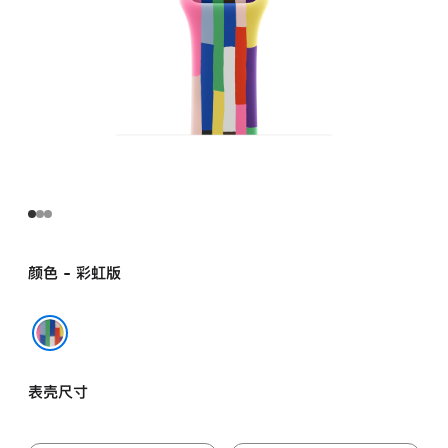
颜色 - 彩虹版
彩虹版
表壳尺寸