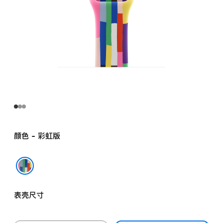
颜色 - 彩虹版
彩虹版
表壳尺寸