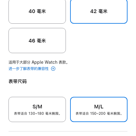
40 毫米
42 毫米
46 毫米
适用于大部分 Apple Watch 表款。
进一步了解表带的兼容性
表带尺码
S/M
M/L
表带适合 130–180 毫米腕围。
表带适合 150–200 毫米腕围。