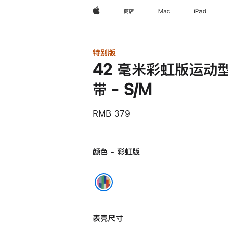
Apple
商店
Mac
iPad
特别版
42 毫米彩虹版运动
带 - S/M
RMB 379
颜色 - 彩虹版
彩虹版
表壳尺寸