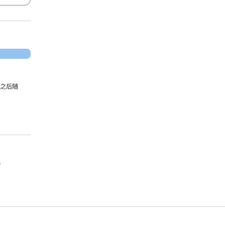
，之后随
。