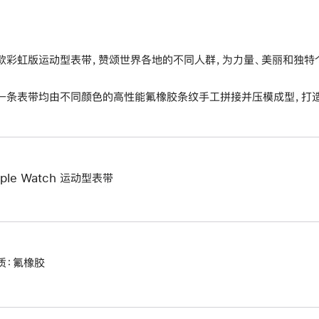
款彩虹版运动型表带，赞颂世界各地的不同人群，为力量、美丽和独特
一条表带均由不同颜色的高性能氟橡胶条纹手工拼接并压模成型，打造
pple Watch 运动型表带
质：氟橡胶