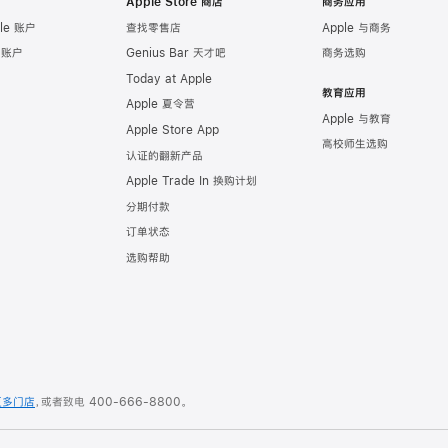
Apple Store 商店
商务应用
le 账户
查找零售店
Apple 与商务
e 账户
Genius Bar 天才吧
商务选购
Today at Apple
教育应用
Apple 夏令营
Apple 与教育
Apple Store App
高校师生选购
认证的翻新产品
Apple Trade In 换购计划
分期付款
订单状态
选购帮助
更多门店
，或者致电
400-666-8800
。