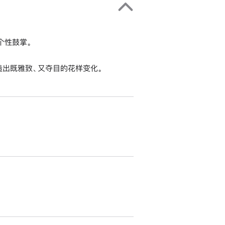
个性鼓掌。
出既雅致、又夺目的花样变化。