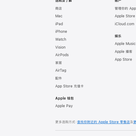
选购及了解
账户
商店
管理你的 App
Mac
Apple Stor
iPad
iCloud.com
iPhone
娱乐
Watch
Apple Music
Vision
Apple 播客
AirPods
App Store
家居
AirTag
配件
App Store 充值卡
Apple 钱包
Apple Pay
更多选购方式：
查找你附近的 Apple Store 零售店
及