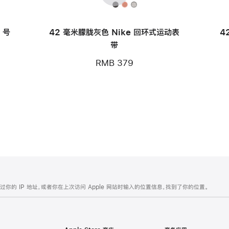
 号
42 毫米朦胧灰色 Nike 回环式运动表
4
带
RMB 379
的 IP 地址，或者你在上次访问 Apple 网站时输入的位置信息，找到了你的位置。