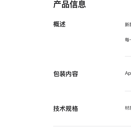
产品信息
概述
新
每
包装内容
A
技术规格
材