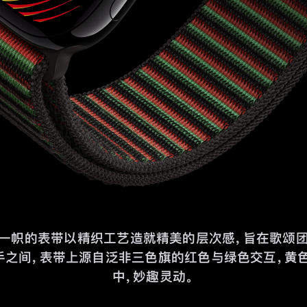
一帜的表带以精织工艺造就精美的层次感，旨在歌颂
手之间，表带上源自泛非三色旗的红色与绿色交互，黄
中，妙趣灵动。