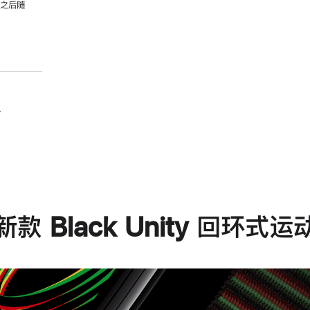
，之后随
。
款 Black Unity 回环式