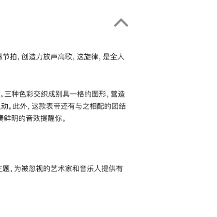
动感节拍，创造力放声高歌，这旋律，是全人
。三种色彩交织成别具一格的图形，营造
灵动。此外，这款表带还有与之相配的团结
奏鲜明的音效提醒你。
心主题，为被忽视的艺术家和音乐人提供有