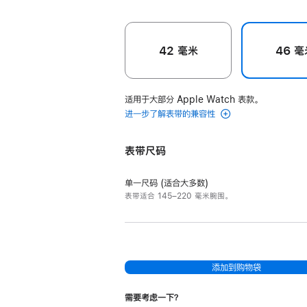
42 毫米
46 毫
适用于大部分 Apple Watch 表款。
进一步了解表带的兼容性
表带尺码
单一尺码 (适合大多数)
表带适合 145–220 毫米腕围。
添加到购物袋
需要考虑一下？