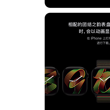
相配的团结之韵表
时，会以动画显
在 iPhone 上
进行下载