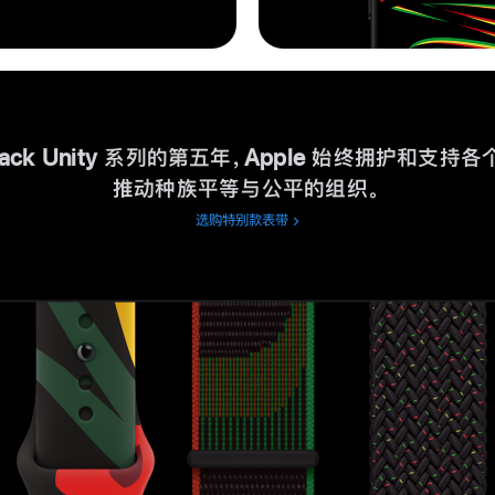
lack Unity 系列的第五年，Apple 始终拥护和支持
推动种族平等与公平的组织。
选购特别款表带