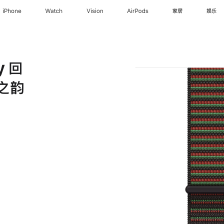
iPhone
Watch
Vision
AirPods
家居
娱乐
y 回
之韵