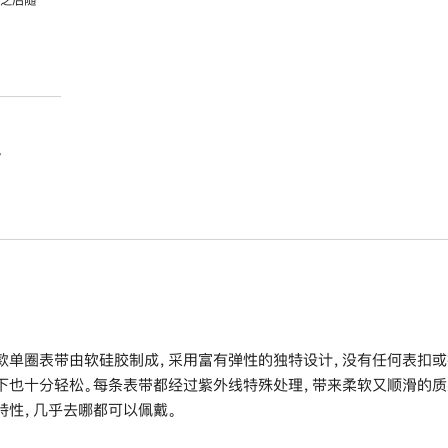
。
款单圈表带由软硅胶制成，采用富有弹性的独特设计，没有任何表扣或
下也十分轻松。每条表带都经过紫外线特殊处理，带来柔软又顺滑的质
特性，几乎去哪都可以佩戴。