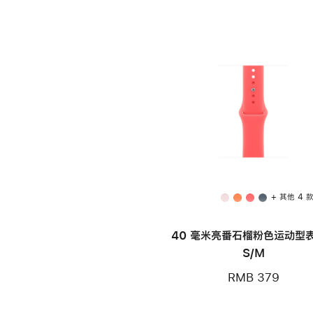
+ 其他 4 
40 毫米亮番石榴粉色运动型表
S/M
RMB 379