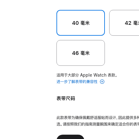
40 毫米
42 毫
46 毫米
适用于大部分 Apple Watch 表款。
进一步了解表带的兼容性
表带尺码
此款表带为确保佩戴舒适服帖而设计，因此提供多
选。请按照我们的指南测量腕围来确定适合你的表