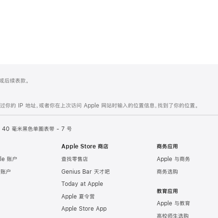
 4 或后续表款。
的 IP 地址，或者你在上次访问 Apple 网站时输入的位置信息，找到了你的位置。
40 毫米黑色单圈表带 - 7 号
Apple Store 商店
商务应用
le 账户
查找零售店
Apple 与商务
e 账户
Genius Bar 天才吧
商务选购
Today at Apple
教育应用
Apple 夏令营
Apple 与教育
Apple Store App
高校师生选购