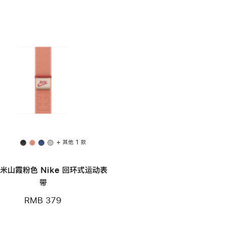
+ 其他 1 款
毫米山霞粉色 Nike 回环式运动表
带
RMB 379