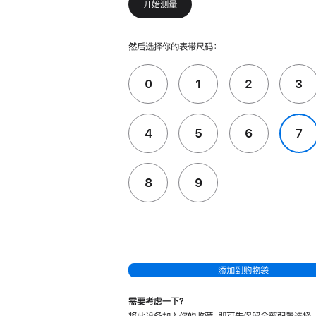
开始测量
然后选择你的表带尺码：
0
1
2
3
4
5
6
7
8
9
添加到购物袋
需要考虑一下？
将此设备加入你的收藏，即可先保留全部配置选择