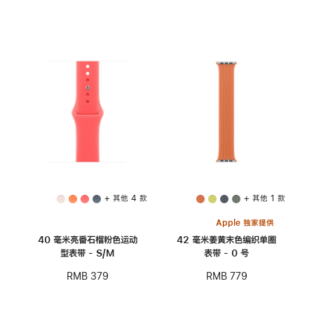
+ 其他 4 款
+ 其他 1 款
Apple 独家提供
40 毫米亮番石榴粉色运动
42 毫米姜黄末色编织单圈
型表带 - S/M
表带 - 0 号
RMB 379
RMB 779