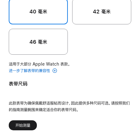
40 毫米
42 毫米
46 毫米
适用于大部分 Apple Watch 表款。
进一步了解表带的兼容性
表带尺码
此款表带为确保佩戴舒适服帖而设计，因此提供多种尺码可选。请按照我们
的指南测量腕围来确定适合你的表带尺码。
开始测量