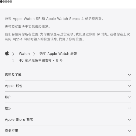
网
脚
兼容 Apple Watch SE 和 Apple Watch Series 4 或后续表款。
注
页
表带款式取决于实际供应情况。
页
我们会使用你所在位置，为你更快显示送货选项。我们通过你的 IP 地址，或者你在上次
脚
访问 Apple 网站时输入的位置信息，找到了你的位置。
Watch
购买 Apple Watch 表带
Apple
40 毫米黑色单圈表带 - 6 号
选购及了解
Apple 钱包
账户
娱乐
Apple Store 商店
商务应用