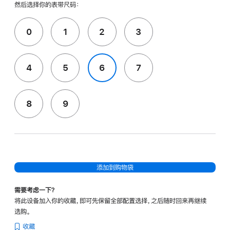
然后选择你的表带尺码：
0
1
2
3
4
5
6
7
8
9
添加到购物袋
需要考虑一下？
将此设备加入你的收藏，即可先保留全部配置选择，之后随时回来再继续
选购。
收藏